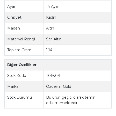
Ayar
14 Ayar
Cinsiyet
Kadın
Maden
Altın
Materyal Rengi
Sarı Altın
Toplam Gram
1,14
Diğer Özellikler
Stok Kodu
T016391
Marka
Özdemir Gold
Stok Durumu
Bu ürün geçici olarak temin
edilememektedir.