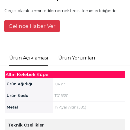
Geçici olarak temin edilememektedir. Temin edildiğinde
Gelince Haber Ver
Ürün Açıklaması
Ürün Yorumları
Altın Kelebek Küpe
Ürün Ağırlığı
1,14 gr
Ürün Kodu
T016391
Metal
14 Ayar Altın (585)
Teknik Özellikler