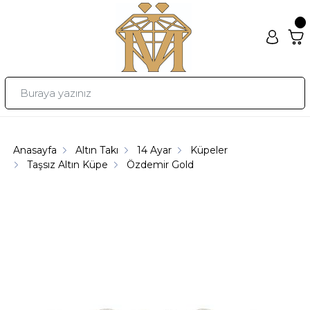
Anasayfa
Altın Takı
14 Ayar
Küpeler
Taşsız Altın Küpe
Özdemir Gold