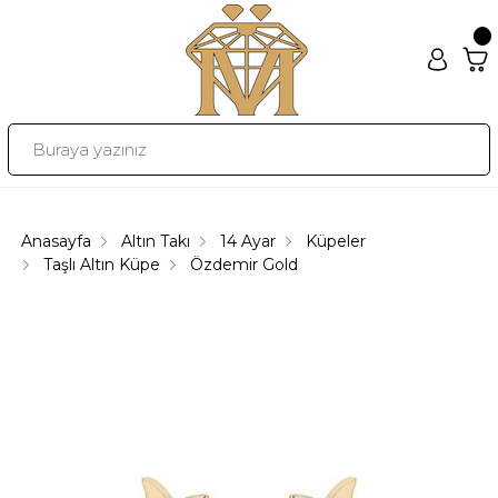
Anasayfa
Altın Takı
14 Ayar
Küpeler
Taşlı Altın Küpe
Özdemir Gold