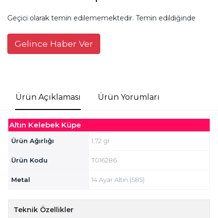
Geçici olarak temin edilememektedir. Temin edildiğinde
Gelince Haber Ver
Ürün Açıklaması
Ürün Yorumları
Altın Kelebek Küpe
Ürün Ağırlığı
1,72 gr
Ürün Kodu
T016286
Metal
14 Ayar Altın (585)
Teknik Özellikler