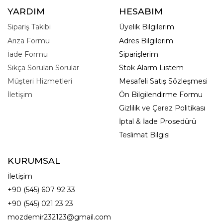
YARDIM
HESABIM
Sipariş Takibi
Üyelik Bilgilerim
Arıza Formu
Adres Bilgilerim
İade Formu
Siparişlerim
Sıkça Sorulan Sorular
Stok Alarm Listem
Müşteri Hizmetleri
Mesafeli Satış Sözleşmesi
İletişim
Ön Bilgilendirme Formu
Gizlilik ve Çerez Politikası
İptal & İade Prosedürü
Teslimat Bilgisi
KURUMSAL
İletişim
+90 (545) 607 92 33
+90 (545) 021 23 23
mozdemir232123@gmail.com