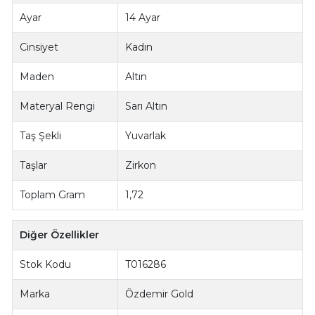
Ayar
14 Ayar
Cinsiyet
Kadın
Maden
Altın
Materyal Rengi
Sarı Altın
Taş Şekli
Yuvarlak
Taşlar
Zirkon
Toplam Gram
1,72
Diğer Özellikler
Stok Kodu
T016286
Marka
Özdemir Gold