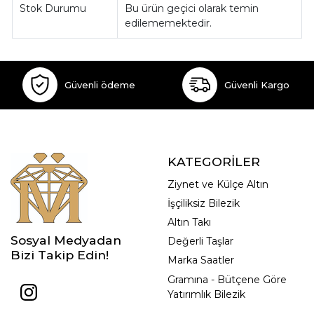
Stok Durumu
Bu ürün geçici olarak temin
edilememektedir.
Güvenli ödeme
Güvenli Kargo
KATEGORİLER
Ziynet ve Külçe Altın
İşçiliksiz Bilezik
Altın Takı
Sosyal Medyadan
Değerli Taşlar
Bizi Takip Edin!
Marka Saatler
Gramına - Bütçene Göre
Yatırımlık Bilezik