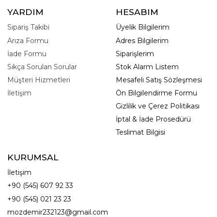
YARDIM
HESABIM
Sipariş Takibi
Üyelik Bilgilerim
Arıza Formu
Adres Bilgilerim
İade Formu
Siparişlerim
Sıkça Sorulan Sorular
Stok Alarm Listem
Müşteri Hizmetleri
Mesafeli Satış Sözleşmesi
İletişim
Ön Bilgilendirme Formu
Gizlilik ve Çerez Politikası
İptal & İade Prosedürü
Teslimat Bilgisi
KURUMSAL
İletişim
+90 (545) 607 92 33
+90 (545) 021 23 23
mozdemir232123@gmail.com