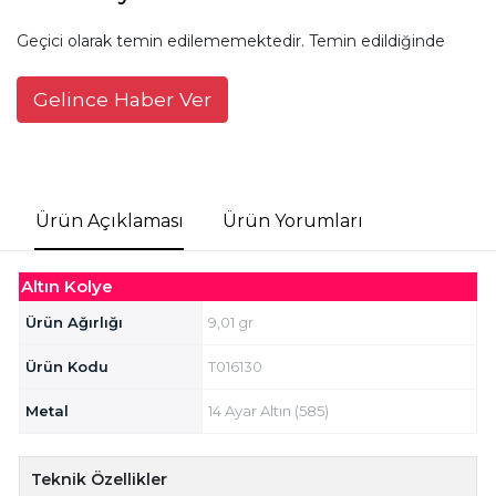
Geçici olarak temin edilememektedir. Temin edildiğinde
Gelince Haber Ver
Ürün Açıklaması
Ürün Yorumları
Altın Kolye
Ürün Ağırlığı
9,01 gr
Ürün Kodu
T016130
Metal
14 Ayar Altın (585)
Teknik Özellikler