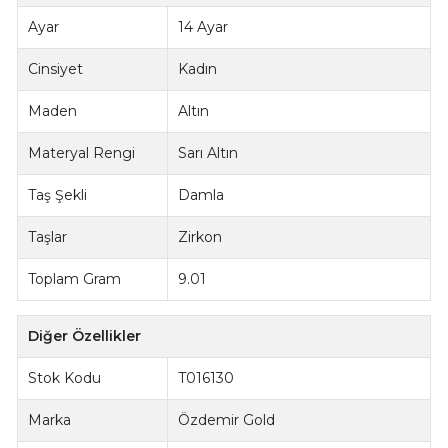
Ayar
14 Ayar
Cinsiyet
Kadın
Maden
Altın
Materyal Rengi
Sarı Altın
Taş Şekli
Damla
Taşlar
Zirkon
Toplam Gram
9.01
Diğer Özellikler
Stok Kodu
T016130
Marka
Özdemir Gold