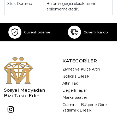
Stok Durumu
Bu ürün geçici olarak temin
edilememektedir.
Güvenli ödeme
Güvenli Kargo
KATEGORİLER
Ziynet ve Külçe Altın
İşçiliksiz Bilezik
Altın Takı
Sosyal Medyadan
Değerli Taşlar
Bizi Takip Edin!
Marka Saatler
Gramına - Bütçene Göre
Yatırımlık Bilezik