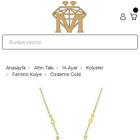
Anasayfa
Altın Takı
14 Ayar
Kolyeler
Fantezi Kolye
Özdemir Gold