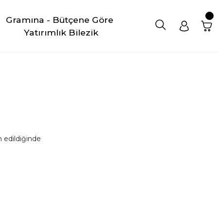
Gramına - Bütçene Göre 
Yatırımlık Bilezik
 edildiğinde