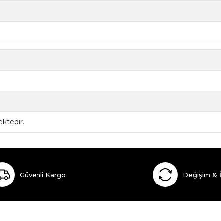
ktedir.
Güvenli Kargo
Değişim & 