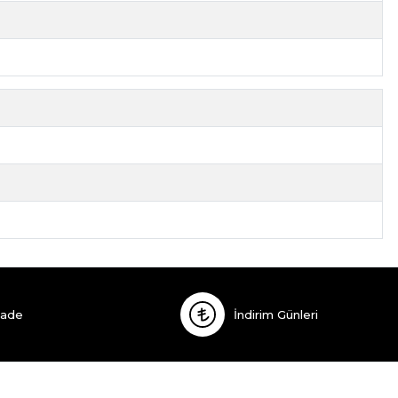
İade
İndirim Günleri