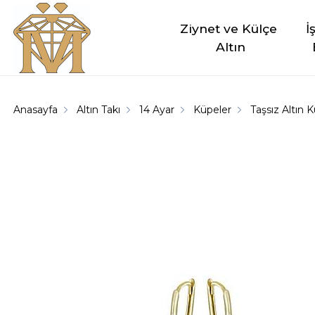
Ziynet ve Külçe 
İ
Altın
Anasayfa
Altın Takı
14 Ayar
Küpeler
Taşsız Altın 