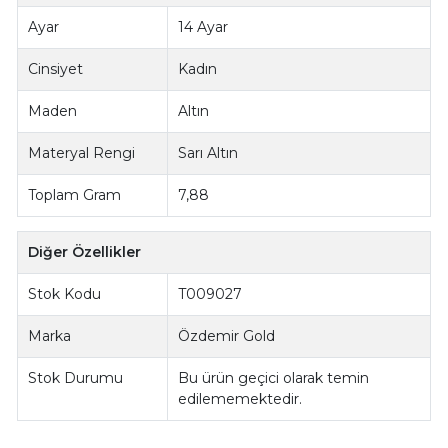
Ayar
14 Ayar
Cinsiyet
Kadın
Maden
Altın
Materyal Rengi
Sarı Altın
Toplam Gram
7,88
Diğer Özellikler
Stok Kodu
T009027
Marka
Özdemir Gold
Stok Durumu
Bu ürün geçici olarak temin
edilememektedir.