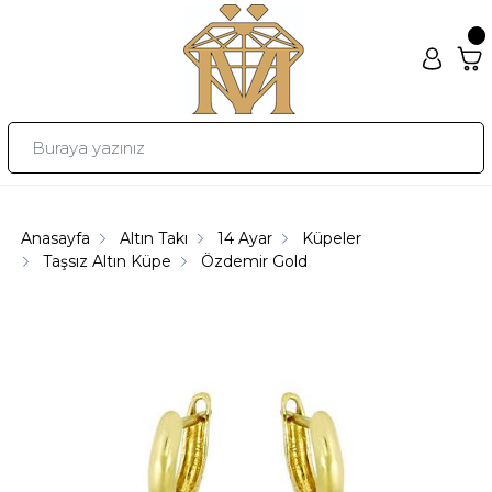
Anasayfa
Altın Takı
14 Ayar
Küpeler
Taşsız Altın Küpe
Özdemir Gold