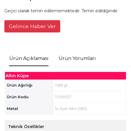
Geçici olarak temin edilememektedir. Temin edildiğinde
Gelince Haber Ver
Ürün Açıklaması
Ürün Yorumları
Altın Küpe
Ürün Ağırlığı
7,88 gr
Ürün Kodu
T009027
Metal
14 Ayar Altın (585)
Teknik Özellikler