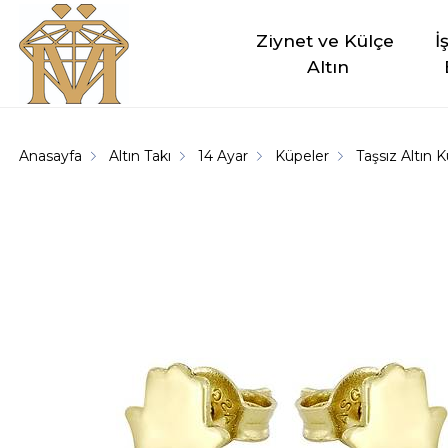
Ziynet ve Külçe 
İ
Altın
Anasayfa
Altın Takı
14 Ayar
Küpeler
Taşsız Altın 