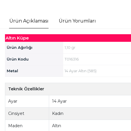
Ürün Açıklaması
Ürün Yorumları
Altın Küpe
Ürün Ağırlığı
1,10 gr
Ürün Kodu
T016316
Metal
14 Ayar Altın (585)
Teknik Özellikler
Ayar
14 Ayar
Cinsiyet
Kadın
Maden
Altın