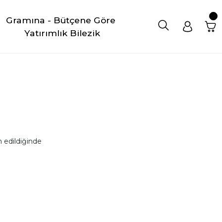
Gramına - Bütçene Göre 
Yatırımlık Bilezik
 edildiğinde