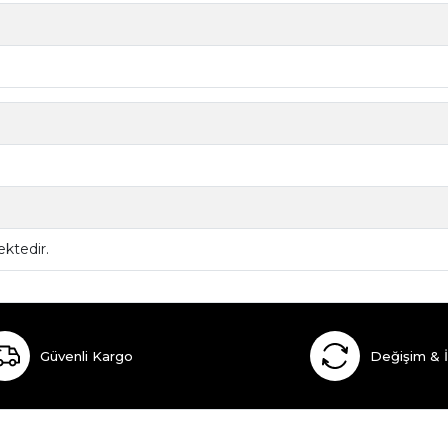
ktedir.
Güvenli Kargo
Değişim & 