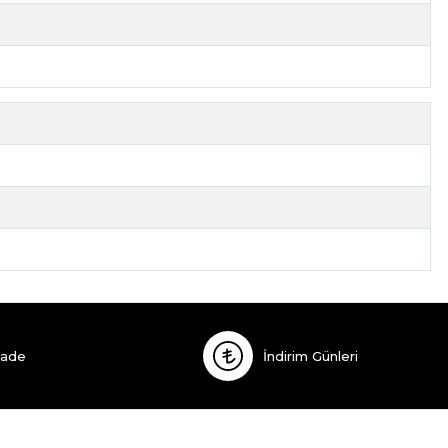
İade
İndirim Günleri