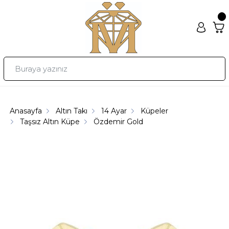
Anasayfa
Altın Takı
14 Ayar
Küpeler
Taşsız Altın Küpe
Özdemir Gold