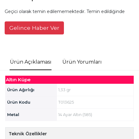
Geçici olarak temin edilememektedir. Temin edildiğinde
Gelince Haber Ver
Ürün Açıklaması
Ürün Yorumları
Altın Küpe
Ürün Ağırlığı
1,33 gr
Ürün Kodu
T013625
Metal
14 Ayar Altın (585)
Teknik Özellikler