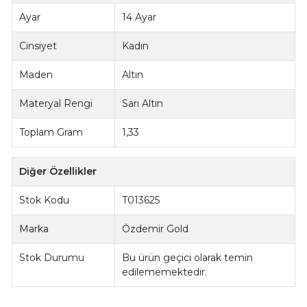
Ayar
14 Ayar
Cinsiyet
Kadın
Maden
Altın
Materyal Rengi
Sarı Altın
Toplam Gram
1,33
Diğer Özellikler
Stok Kodu
T013625
Marka
Özdemir Gold
Stok Durumu
Bu ürün geçici olarak temin
edilememektedir.