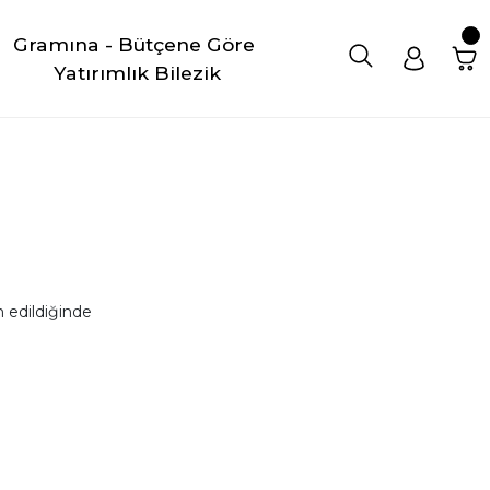
Gramına - Bütçene Göre 
Yatırımlık Bilezik
 edildiğinde