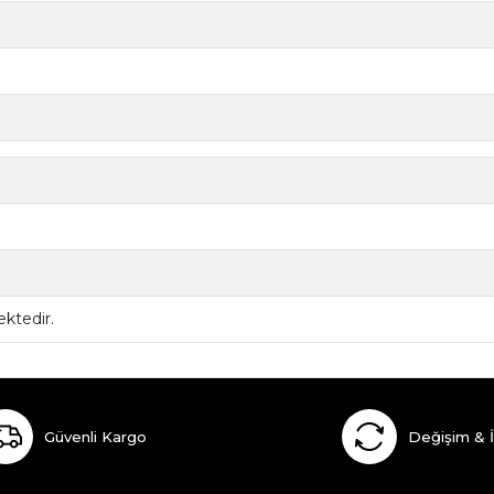
ktedir.
Güvenli Kargo
Değişim & 