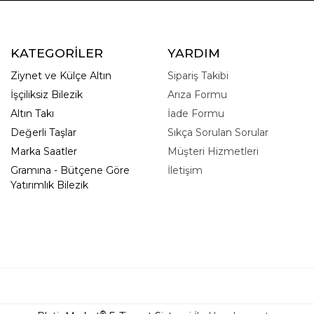
KATEGORİLER
YARDIM
Ziynet ve Külçe Altın
Sipariş Takibi
İşçiliksiz Bilezik
Arıza Formu
Altın Takı
İade Formu
Değerli Taşlar
Sıkça Sorulan Sorular
Marka Saatler
Müşteri Hizmetleri
Gramına - Bütçene Göre
İletişim
Yatırımlık Bilezik
®