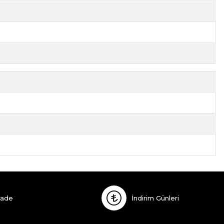
İade
İndirim Günleri