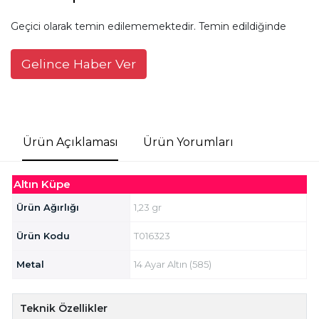
Geçici olarak temin edilememektedir. Temin edildiğinde
Gelince Haber Ver
Ürün Açıklaması
Ürün Yorumları
Altın Küpe
Ürün Ağırlığı
1,23 gr
Ürün Kodu
T016323
Metal
14 Ayar Altın (585)
Teknik Özellikler