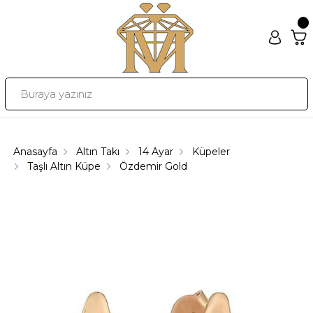
Anasayfa
Altın Takı
14 Ayar
Küpeler
Taşlı Altın Küpe
Özdemir Gold