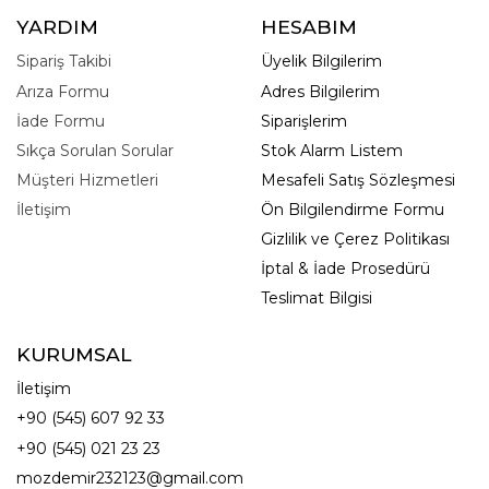
YARDIM
HESABIM
Sipariş Takibi
Üyelik Bilgilerim
Arıza Formu
Adres Bilgilerim
İade Formu
Siparişlerim
Sıkça Sorulan Sorular
Stok Alarm Listem
Müşteri Hizmetleri
Mesafeli Satış Sözleşmesi
İletişim
Ön Bilgilendirme Formu
Gizlilik ve Çerez Politikası
İptal & İade Prosedürü
Teslimat Bilgisi
KURUMSAL
İletişim
+90 (545) 607 92 33
+90 (545) 021 23 23
mozdemir232123@gmail.com