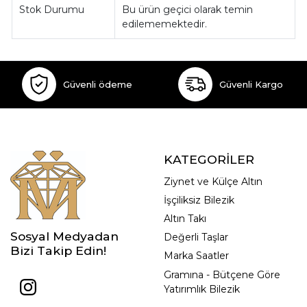
Stok Durumu
Bu ürün geçici olarak temin
edilememektedir.
Güvenli ödeme
Güvenli Kargo
KATEGORİLER
Ziynet ve Külçe Altın
İşçiliksiz Bilezik
Altın Takı
Sosyal Medyadan
Değerli Taşlar
Bizi Takip Edin!
Marka Saatler
Gramına - Bütçene Göre
Yatırımlık Bilezik