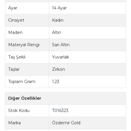
Ayar
14 Ayar
Cinsiyet
Kadın
Maden
Altın
Materyal Rengi
Sarı Altın
Taş Şekli
Yuvarlak
Taşlar
Zirkon
Toplam Gram
1.23
Diğer Özellikler
Stok Kodu
T016323
Marka
Özdemir Gold