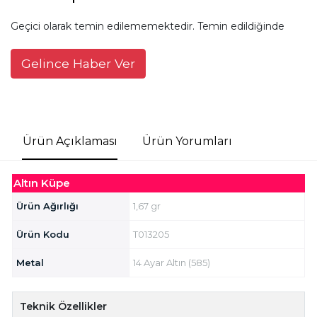
Geçici olarak temin edilememektedir. Temin edildiğinde
Gelince Haber Ver
Ürün Açıklaması
Ürün Yorumları
Altın Küpe
Ürün Ağırlığı
1,67 gr
Ürün Kodu
T013205
Metal
14 Ayar Altın (585)
Teknik Özellikler