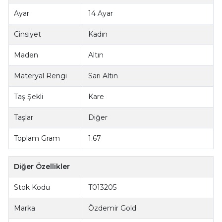
Ayar
14 Ayar
Cinsiyet
Kadın
Maden
Altın
Materyal Rengi
Sarı Altın
Taş Şekli
Kare
Taşlar
Diğer
Toplam Gram
1.67
Diğer Özellikler
Stok Kodu
T013205
Marka
Özdemir Gold