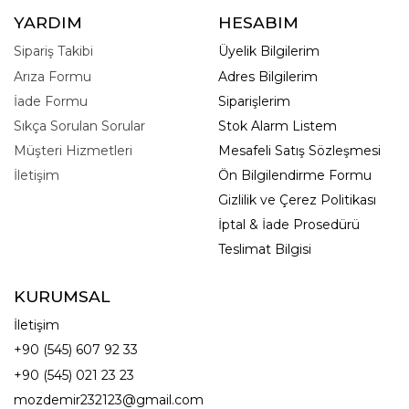
YARDIM
HESABIM
Sipariş Takibi
Üyelik Bilgilerim
Arıza Formu
Adres Bilgilerim
İade Formu
Siparişlerim
Sıkça Sorulan Sorular
Stok Alarm Listem
Müşteri Hizmetleri
Mesafeli Satış Sözleşmesi
İletişim
Ön Bilgilendirme Formu
Gizlilik ve Çerez Politikası
İptal & İade Prosedürü
Teslimat Bilgisi
KURUMSAL
İletişim
+90 (545) 607 92 33
+90 (545) 021 23 23
mozdemir232123@gmail.com