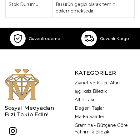
Stok Durumu
Bu ürün geçici olarak temin
edilememektedir.
Güvenli ödeme
Güvenli Kargo
KATEGORİLER
Ziynet ve Külçe Altın
İşçiliksiz Bilezik
Altın Takı
Sosyal Medyadan
Değerli Taşlar
Bizi Takip Edin!
Marka Saatler
Gramına - Bütçene Göre
Yatırımlık Bilezik