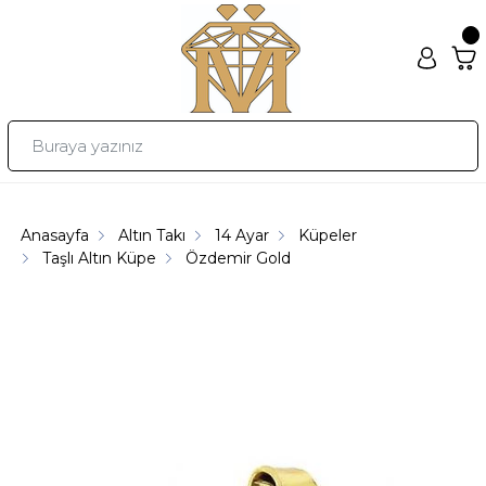
Anasayfa
Altın Takı
14 Ayar
Küpeler
Taşlı Altın Küpe
Özdemir Gold