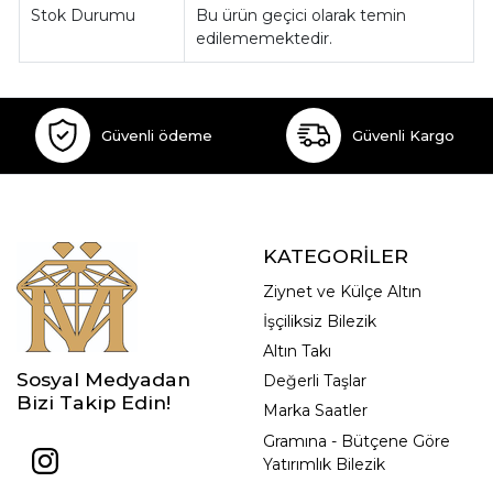
Stok Durumu
Bu ürün geçici olarak temin
edilememektedir.
Güvenli ödeme
Güvenli Kargo
KATEGORİLER
Ziynet ve Külçe Altın
İşçiliksiz Bilezik
Altın Takı
Sosyal Medyadan
Değerli Taşlar
Bizi Takip Edin!
Marka Saatler
Gramına - Bütçene Göre
Yatırımlık Bilezik