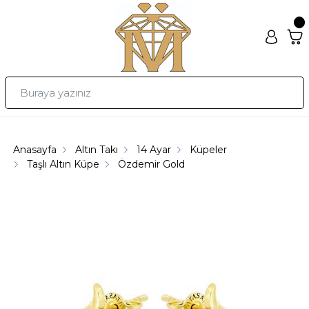
Anasayfa
Altın Takı
14 Ayar
Küpeler
Taşlı Altın Küpe
Özdemir Gold