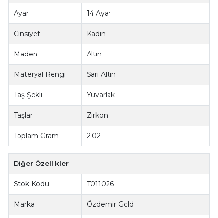
Ayar
14 Ayar
Cinsiyet
Kadın
Maden
Altın
Materyal Rengi
Sarı Altın
Taş Şekli
Yuvarlak
Taşlar
Zirkon
Toplam Gram
2.02
Diğer Özellikler
Stok Kodu
T011026
Marka
Özdemir Gold