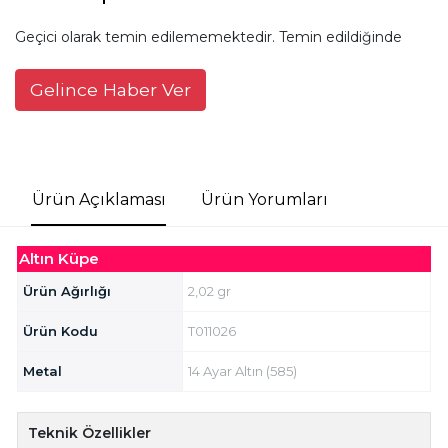
Geçici olarak temin edilememektedir. Temin edildiğinde
Gelince Haber Ver
Ürün Açıklaması
Ürün Yorumları
Altın Küpe
Ürün Ağırlığı
2,02 gr
Ürün Kodu
T011026
Metal
14 Ayar Altın (585)
Teknik Özellikler