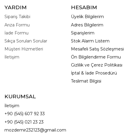
YARDIM
HESABIM
Sipariş Takibi
Üyelik Bilgilerim
Arıza Formu
Adres Bilgilerim
İade Formu
Siparişlerim
Sıkça Sorulan Sorular
Stok Alarm Listem
Müşteri Hizmetleri
Mesafeli Satış Sözleşmesi
İletişim
Ön Bilgilendirme Formu
Gizlilik ve Çerez Politikası
İptal & İade Prosedürü
Teslimat Bilgisi
KURUMSAL
İletişim
+90 (545) 607 92 33
+90 (545) 021 23 23
mozdemir232123@gmail.com