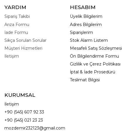
YARDIM
HESABIM
Sipariş Takibi
Üyelik Bilgilerim
Arıza Formu
Adres Bilgilerim
İade Formu
Siparişlerim
Sıkça Sorulan Sorular
Stok Alarm Listem
Müşteri Hizmetleri
Mesafeli Satış Sözleşmesi
İletişim
Ön Bilgilendirme Formu
Gizlilik ve Çerez Politikası
İptal & İade Prosedürü
Teslimat Bilgisi
KURUMSAL
İletişim
+90 (545) 607 92 33
+90 (545) 021 23 23
mozdemir232123@gmail.com