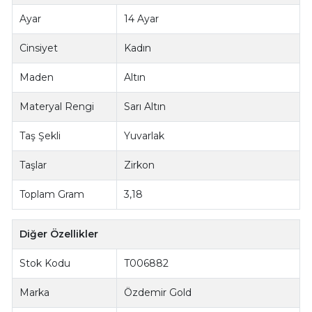
Ayar
14 Ayar
Cinsiyet
Kadın
Maden
Altın
Materyal Rengi
Sarı Altın
Taş Şekli
Yuvarlak
Taşlar
Zirkon
Toplam Gram
3,18
Diğer Özellikler
Stok Kodu
T006882
Marka
Özdemir Gold