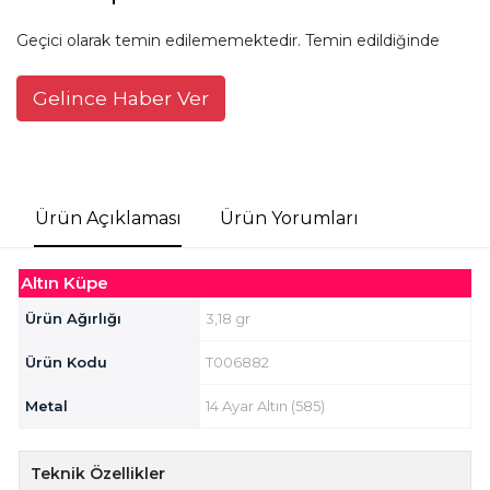
Geçici olarak temin edilememektedir. Temin edildiğinde
Gelince Haber Ver
Ürün Açıklaması
Ürün Yorumları
Altın Küpe
Ürün Ağırlığı
3,18 gr
Ürün Kodu
T006882
Metal
14 Ayar Altın (585)
Teknik Özellikler