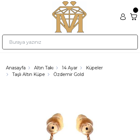
Anasayfa
Altın Takı
14 Ayar
Küpeler
Taşlı Altın Küpe
Özdemir Gold