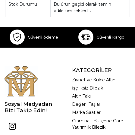
Stok Durumu
Bu ürün geçici olarak temin
edilememektedir.
Güvenli ödeme
Güvenli Kargo
KATEGORİLER
Ziynet ve Külçe Altın
İşçiliksiz Bilezik
Altın Takı
Sosyal Medyadan
Değerli Taşlar
Bizi Takip Edin!
Marka Saatler
Gramına - Bütçene Göre
Yatırımlık Bilezik