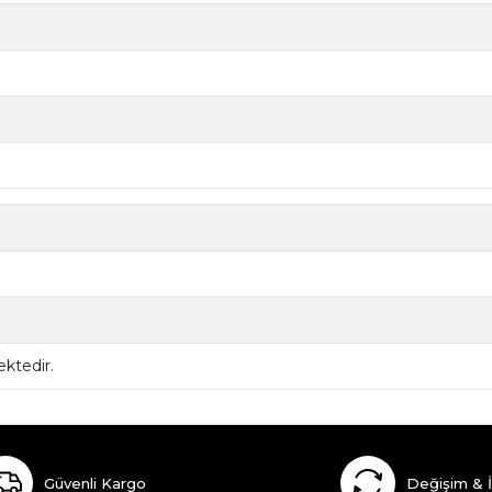
ktedir.
Güvenli Kargo
Değişim & 