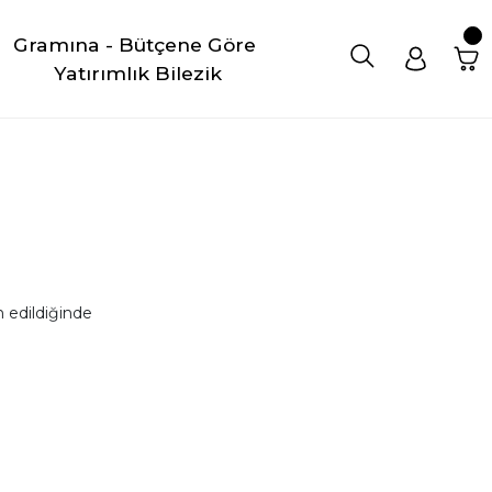
Gramına - Bütçene Göre 
Yatırımlık Bilezik
 edildiğinde