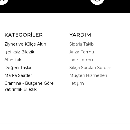
KATEGORİLER
YARDIM
Ziynet ve Külçe Altın
Sipariş Takibi
İşçiliksiz Bilezik
Arıza Formu
Altın Takı
İade Formu
Değerli Taşlar
Sıkça Sorulan Sorular
Marka Saatler
Müşteri Hizmetleri
Gramına - Bütçene Göre
İletişim
Yatırımlık Bilezik