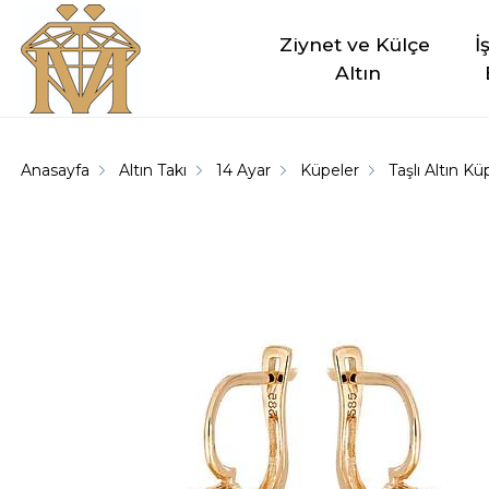
Ziynet ve Külçe 
İ
Altın
Anasayfa
Altın Takı
14 Ayar
Küpeler
Taşlı Altın K