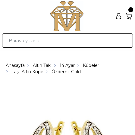
Anasayfa
Altın Takı
14 Ayar
Küpeler
Taşlı Altın Küpe
Özdemir Gold