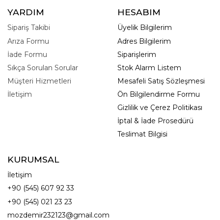
YARDIM
HESABIM
Sipariş Takibi
Üyelik Bilgilerim
Arıza Formu
Adres Bilgilerim
İade Formu
Siparişlerim
Sıkça Sorulan Sorular
Stok Alarm Listem
Müşteri Hizmetleri
Mesafeli Satış Sözleşmesi
İletişim
Ön Bilgilendirme Formu
Gizlilik ve Çerez Politikası
İptal & İade Prosedürü
Teslimat Bilgisi
KURUMSAL
İletişim
+90 (545) 607 92 33
+90 (545) 021 23 23
mozdemir232123@gmail.com