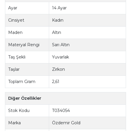
Ayar
14 Ayar
Cinsiyet
Kadın
Maden
Altın
Materyal Rengi
Sarı Altın
Taş Şekli
Yuvarlak
Taşlar
Zirkon
Toplam Gram
2,61
Diğer Özellikler
Stok Kodu
T034054
Marka
Özdemir Gold