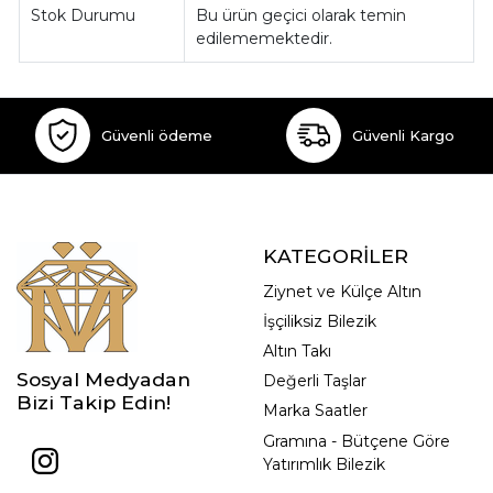
Stok Durumu
Bu ürün geçici olarak temin
edilememektedir.
Güvenli ödeme
Güvenli Kargo
KATEGORİLER
Ziynet ve Külçe Altın
İşçiliksiz Bilezik
Altın Takı
Sosyal Medyadan
Değerli Taşlar
Bizi Takip Edin!
Marka Saatler
Gramına - Bütçene Göre
Yatırımlık Bilezik