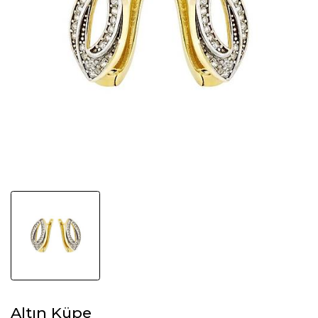
Altın Küpe