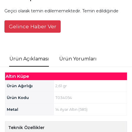
Geçici olarak temin edilememektedir. Temin edildiğinde
Gelince Haber Ver
Ürün Açıklaması
Ürün Yorumları
Altın Küpe
Ürün Ağırlığı
2,61 gr
Ürün Kodu
T034054
Metal
14 Ayar Altın (585)
Teknik Özellikler