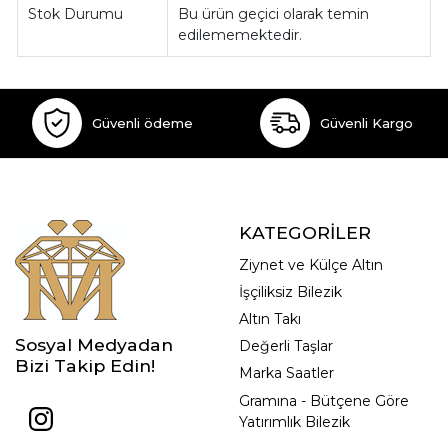
Stok Durumu
Bu ürün geçici olarak temin
edilememektedir.
Güvenli ödeme
Güvenli Kargo
KATEGORİLER
Ziynet ve Külçe Altın
İşçiliksiz Bilezik
Altın Takı
Sosyal Medyadan
Değerli Taşlar
Bizi Takip Edin!
Marka Saatler
Gramına - Bütçene Göre
Yatırımlık Bilezik