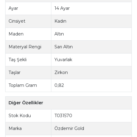
Ayar
14 Ayar
Cinsiyet
Kadın
Maden
Altın
Materyal Rengi
Sarı Altın
Taş Şekli
Yuvarlak
Taşlar
Zirkon
Toplam Gram
0,82
Diğer Özellikler
Stok Kodu
T031570
Marka
Özdemir Gold