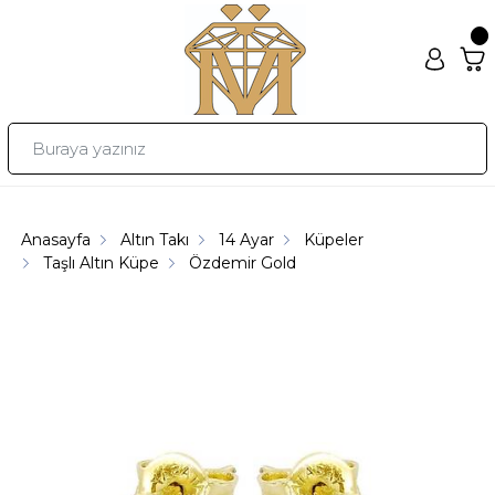
Anasayfa
Altın Takı
14 Ayar
Küpeler
Taşlı Altın Küpe
Özdemir Gold