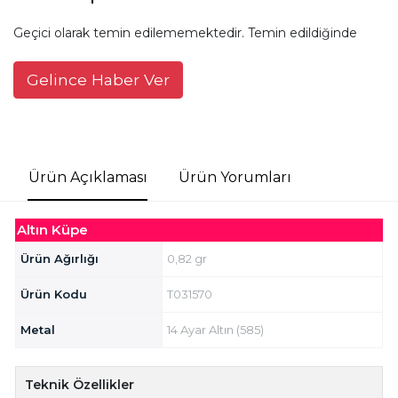
Geçici olarak temin edilememektedir. Temin edildiğinde
Gelince Haber Ver
Ürün Açıklaması
Ürün Yorumları
Altın Küpe
Ürün Ağırlığı
0,82 gr
Ürün Kodu
T031570
Metal
14 Ayar Altın (585)
Teknik Özellikler