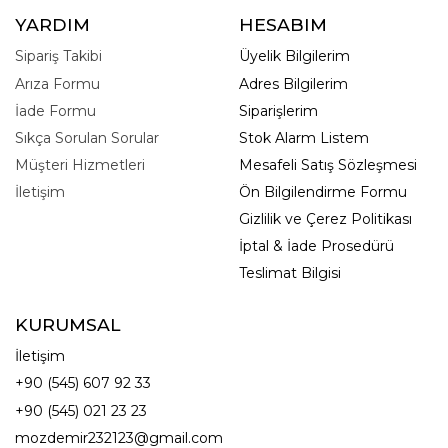
YARDIM
HESABIM
Sipariş Takibi
Üyelik Bilgilerim
Arıza Formu
Adres Bilgilerim
İade Formu
Siparişlerim
Sıkça Sorulan Sorular
Stok Alarm Listem
Müşteri Hizmetleri
Mesafeli Satış Sözleşmesi
İletişim
Ön Bilgilendirme Formu
Gizlilik ve Çerez Politikası
İptal & İade Prosedürü
Teslimat Bilgisi
KURUMSAL
İletişim
+90 (545) 607 92 33
+90 (545) 021 23 23
mozdemir232123@gmail.com