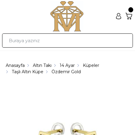
Anasayfa
Altın Takı
14 Ayar
Küpeler
Taşlı Altın Küpe
Özdemir Gold