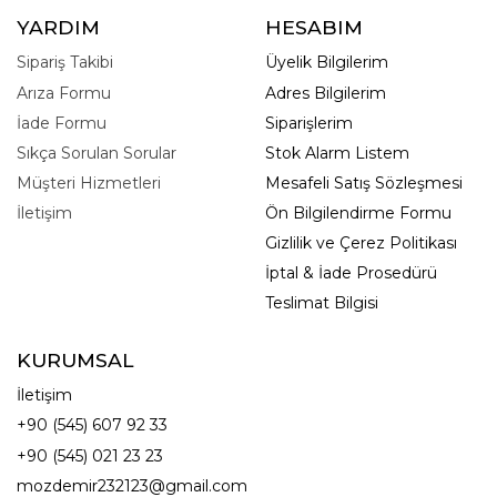
YARDIM
HESABIM
Sipariş Takibi
Üyelik Bilgilerim
Arıza Formu
Adres Bilgilerim
İade Formu
Siparişlerim
Sıkça Sorulan Sorular
Stok Alarm Listem
Müşteri Hizmetleri
Mesafeli Satış Sözleşmesi
İletişim
Ön Bilgilendirme Formu
Gizlilik ve Çerez Politikası
İptal & İade Prosedürü
Teslimat Bilgisi
KURUMSAL
İletişim
+90 (545) 607 92 33
+90 (545) 021 23 23
mozdemir232123@gmail.com