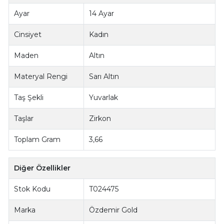
Ayar
14 Ayar
Cinsiyet
Kadın
Maden
Altın
Materyal Rengi
Sarı Altın
Taş Şekli
Yuvarlak
Taşlar
Zirkon
Toplam Gram
3,66
Diğer Özellikler
Stok Kodu
T024475
Marka
Özdemir Gold