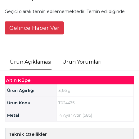
Geçici olarak temin edilememektedir. Temin edildiğinde
Gelince Haber Ver
Ürün Açıklaması
Ürün Yorumları
Altın Küpe
Ürün Ağırlığı
3,66 gr
Ürün Kodu
T024475
Metal
14 Ayar Altın (585)
Teknik Özellikler