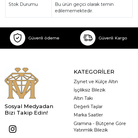
Stok Durumu
Bu ürün geçici olarak temin
edilememektedir.
Güvenli ödeme
Güvenli Kargo
KATEGORİLER
Ziynet ve Külçe Altın
İşçiliksiz Bilezik
Altın Takı
Sosyal Medyadan
Değerli Taşlar
Bizi Takip Edin!
Marka Saatler
Gramına - Bütçene Göre
Yatırımlık Bilezik