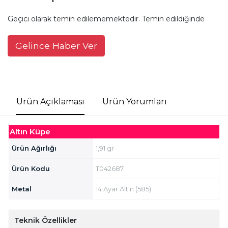
Geçici olarak temin edilememektedir. Temin edildiğinde
Gelince Haber Ver
Ürün Açıklaması
Ürün Yorumları
Altın Küpe
Ürün Ağırlığı
1,91 gr
Ürün Kodu
T042687
Metal
14 Ayar Altın (585)
Teknik Özellikler