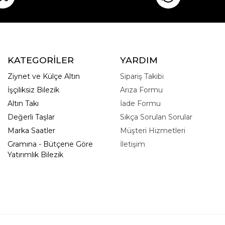
KATEGORİLER
YARDIM
Ziynet ve Külçe Altın
Sipariş Takibi
İşçiliksiz Bilezik
Arıza Formu
Altın Takı
İade Formu
Değerli Taşlar
Sıkça Sorulan Sorular
Marka Saatler
Müşteri Hizmetleri
Gramına - Bütçene Göre
İletişim
Yatırımlık Bilezik