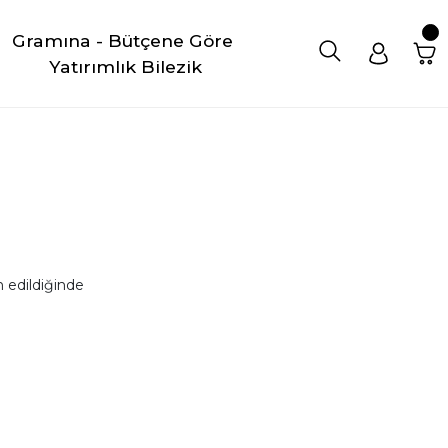
Gramına - Bütçene Göre 
Yatırımlık Bilezik
 edildiğinde