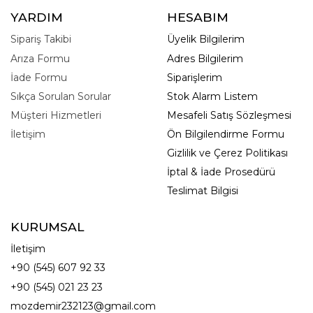
YARDIM
HESABIM
Sipariş Takibi
Üyelik Bilgilerim
Arıza Formu
Adres Bilgilerim
İade Formu
Siparişlerim
Sıkça Sorulan Sorular
Stok Alarm Listem
Müşteri Hizmetleri
Mesafeli Satış Sözleşmesi
İletişim
Ön Bilgilendirme Formu
Gizlilik ve Çerez Politikası
İptal & İade Prosedürü
Teslimat Bilgisi
KURUMSAL
İletişim
+90 (545) 607 92 33
+90 (545) 021 23 23
mozdemir232123@gmail.com