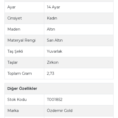
Ayar
14 Ayar
Cinsiyet
Kadın
Maden
Altın
Materyal Rengi
Sarı Altın
Taş Şekli
Yuvarlak
Taşlar
Zirkon
Toplam Gram
2,73
Diğer Özellikler
Stok Kodu
T001852
Marka
Özdemir Gold