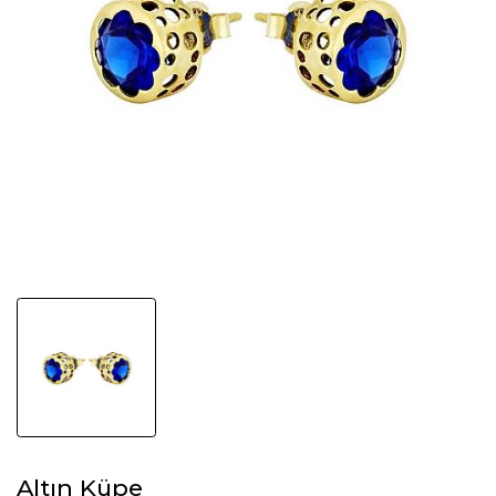
Altın Küpe