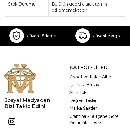
Stok Durumu
Bu ürün geçici olarak temin
edilememektedir.
Güvenli ödeme
Güvenli Kargo
KATEGORİLER
Ziynet ve Külçe Altın
İşçiliksiz Bilezik
Altın Takı
Sosyal Medyadan
Değerli Taşlar
Bizi Takip Edin!
Marka Saatler
Gramına - Bütçene Göre
Yatırımlık Bilezik