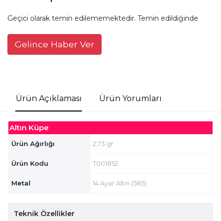
Geçici olarak temin edilememektedir. Temin edildiğinde
Gelince Haber Ver
Ürün Açıklaması
Ürün Yorumları
Altın Küpe
Ürün Ağırlığı
2,73 gr
Ürün Kodu
T001852
Metal
14 Ayar Altın (585)
Teknik Özellikler