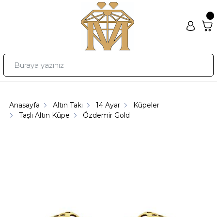
Anasayfa
Altın Takı
14 Ayar
Küpeler
Taşlı Altın Küpe
Özdemir Gold