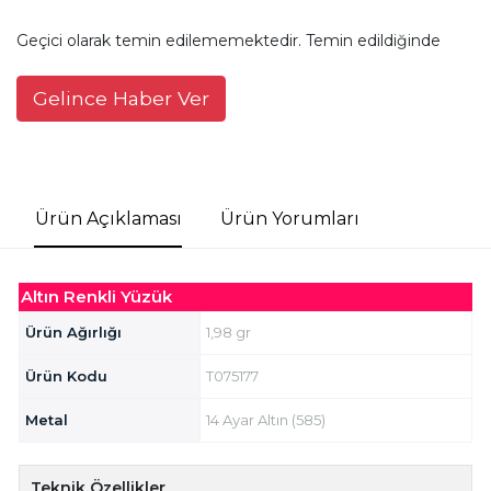
Geçici olarak temin edilememektedir. Temin edildiğinde
Gelince Haber Ver
Ürün Açıklaması
Ürün Yorumları
Altın Renkli Yüzük
Ürün Ağırlığı
1,98 gr
Ürün Kodu
T075177
Metal
14 Ayar Altın (585)
Teknik Özellikler