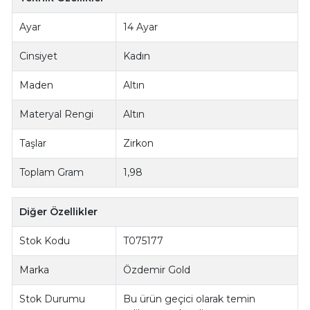
Ayar
14 Ayar
Cinsiyet
Kadın
Maden
Altın
Materyal Rengi
Altın
Taşlar
Zirkon
Toplam Gram
1,98
Diğer Özellikler
Stok Kodu
T075177
Marka
Özdemir Gold
Stok Durumu
Bu ürün geçici olarak temin