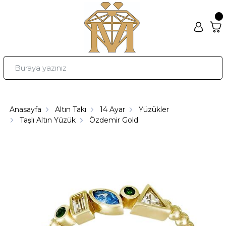
Anasayfa
Altın Takı
14 Ayar
Yüzükler
Taşlı Altın Yüzük
Özdemir Gold