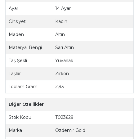
Ayar
14 Ayar
Cinsiyet
Kadın
Maden
Altın
Materyal Rengi
Sarı Altın
Taş Şekli
Yuvarlak
Taşlar
Zirkon
Toplam Gram
2,93
Diğer Özellikler
Stok Kodu
T023629
Marka
Özdemir Gold