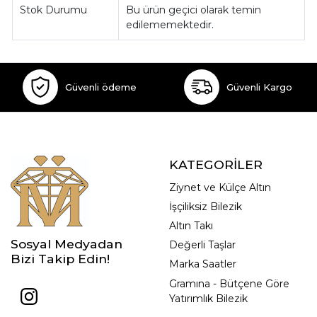
Stok Durumu
Bu ürün geçici olarak temin
edilememektedir.
Güvenli ödeme
Güvenli Kargo
KATEGORİLER
Ziynet ve Külçe Altın
İşçiliksiz Bilezik
Altın Takı
Sosyal Medyadan
Değerli Taşlar
Bizi Takip Edin!
Marka Saatler
Gramına - Bütçene Göre
Yatırımlık Bilezik