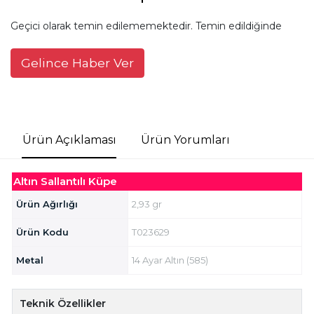
Geçici olarak temin edilememektedir. Temin edildiğinde
Gelince Haber Ver
Ürün Açıklaması
Ürün Yorumları
Altın Sallantılı Küpe
Ürün Ağırlığı
2,93 gr
Ürün Kodu
T023629
Metal
14 Ayar Altın (585)
Teknik Özellikler