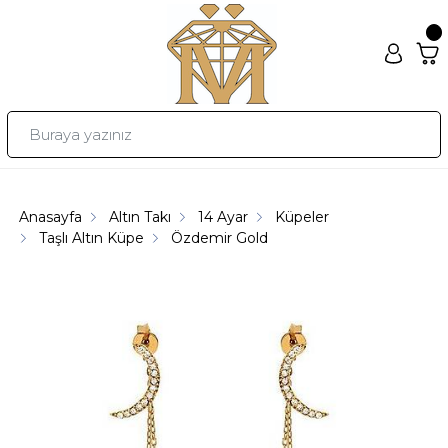
Anasayfa
Altın Takı
14 Ayar
Küpeler
Taşlı Altın Küpe
Özdemir Gold