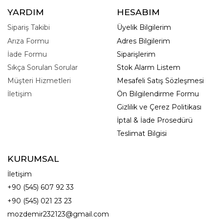
YARDIM
HESABIM
Sipariş Takibi
Üyelik Bilgilerim
Arıza Formu
Adres Bilgilerim
İade Formu
Siparişlerim
Sıkça Sorulan Sorular
Stok Alarm Listem
Müşteri Hizmetleri
Mesafeli Satış Sözleşmesi
İletişim
Ön Bilgilendirme Formu
Gizlilik ve Çerez Politikası
İptal & İade Prosedürü
Teslimat Bilgisi
KURUMSAL
İletişim
+90 (545) 607 92 33
+90 (545) 021 23 23
mozdemir232123@gmail.com