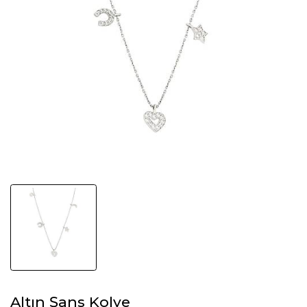
Altın Şans Kolye