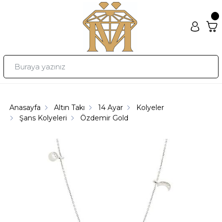
Anasayfa
Altın Takı
14 Ayar
Kolyeler
Şans Kolyeleri
Özdemir Gold