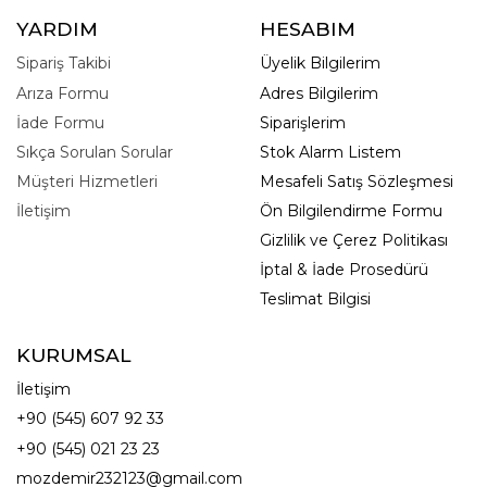
YARDIM
HESABIM
Sipariş Takibi
Üyelik Bilgilerim
Arıza Formu
Adres Bilgilerim
İade Formu
Siparişlerim
Sıkça Sorulan Sorular
Stok Alarm Listem
Müşteri Hizmetleri
Mesafeli Satış Sözleşmesi
İletişim
Ön Bilgilendirme Formu
Gizlilik ve Çerez Politikası
İptal & İade Prosedürü
Teslimat Bilgisi
KURUMSAL
İletişim
+90 (545) 607 92 33
+90 (545) 021 23 23
mozdemir232123@gmail.com