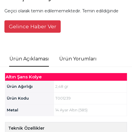
Geçici olarak temin edilememektedir. Temin edildiğinde
Gelince Haber Ver
Ürün Açıklaması
Ürün Yorumları
Altın Şans Kolye
Ürün Ağırlığı
2,48 gr
Ürün Kodu
T001239
Metal
14 Ayar Altın (585)
Teknik Özellikler