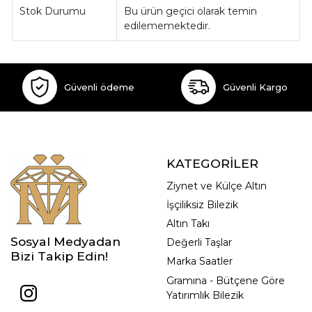
Stok Durumu
Bu ürün geçici olarak temin
edilememektedir.
Güvenli ödeme
Güvenli Kargo
KATEGORİLER
Ziynet ve Külçe Altın
İşçiliksiz Bilezik
Altın Takı
Sosyal Medyadan
Değerli Taşlar
Bizi Takip Edin!
Marka Saatler
Gramına - Bütçene Göre
Yatırımlık Bilezik