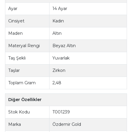
Ayar
14 Ayar
Cinsiyet
Kadın
Maden
Altın
Materyal Rengi
Beyaz Altın
Taş Şekli
Yuvarlak
Taşlar
Zirkon
Toplam Gram
2,48
Diğer Özellikler
Stok Kodu
T001239
Marka
Özdemir Gold