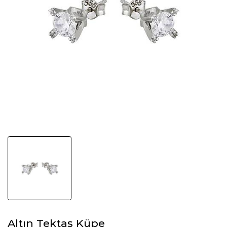
Altın Tektaş Küpe