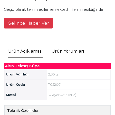
Geçici olarak temin edilememektedir. Temin edildiğinde
Gelince Haber Ver
Ürün Açıklaması
Ürün Yorumları
Altın Tektaş Küpe
Ürün Ağırlığı
2,35 gr
Ürün Kodu
T052001
Metal
14 Ayar Altın (585)
Teknik Özellikler