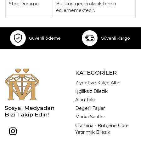
Stok Durumu
Bu ürün geçici olarak temin
edilememektedir.
Güvenli ödeme
Güvenli Kargo
KATEGORİLER
Ziynet ve Külçe Altın
İşçiliksiz Bilezik
Altın Takı
Sosyal Medyadan
Değerli Taşlar
Bizi Takip Edin!
Marka Saatler
Gramına - Bütçene Göre
Yatırımlık Bilezik