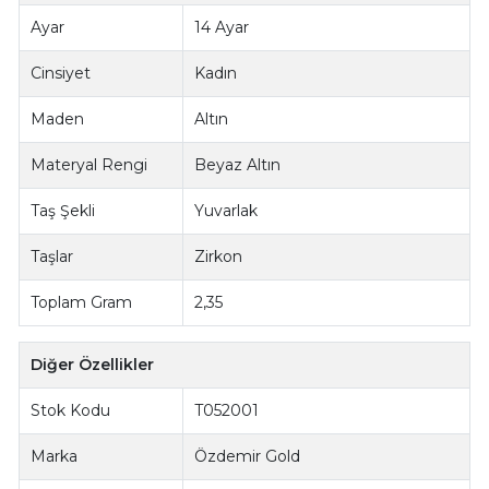
Ayar
14 Ayar
Cinsiyet
Kadın
Maden
Altın
Materyal Rengi
Beyaz Altın
Taş Şekli
Yuvarlak
Taşlar
Zirkon
Toplam Gram
2,35
Diğer Özellikler
Stok Kodu
T052001
Marka
Özdemir Gold