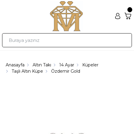
Anasayfa
Altın Takı
14 Ayar
Küpeler
Taşlı Altın Küpe
Özdemir Gold