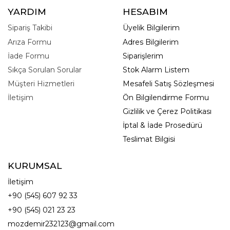
YARDIM
HESABIM
Sipariş Takibi
Üyelik Bilgilerim
Arıza Formu
Adres Bilgilerim
İade Formu
Siparişlerim
Sıkça Sorulan Sorular
Stok Alarm Listem
Müşteri Hizmetleri
Mesafeli Satış Sözleşmesi
İletişim
Ön Bilgilendirme Formu
Gizlilik ve Çerez Politikası
İptal & İade Prosedürü
Teslimat Bilgisi
KURUMSAL
İletişim
+90 (545) 607 92 33
+90 (545) 021 23 23
mozdemir232123@gmail.com