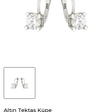
Altın Tektaş Küpe