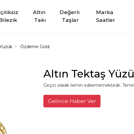
şçiliksiz 
Altın 
Değerli 
Marka 
Bilezik
Takı
Taşlar
Saatler
 Yüzük
Özdemir Gold
Altın Tektaş Yüz
Geçici olarak temin edilememektedir. Temin
Gelince Haber Ver