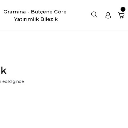
Gramına - Bütçene Göre 
Yatırımlık Bilezik
ük
 edildiğinde