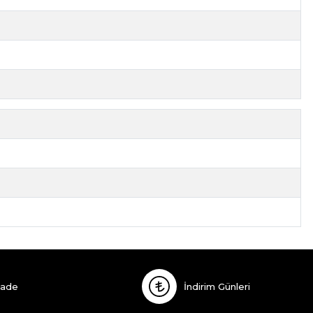
İade
İndirim Günleri