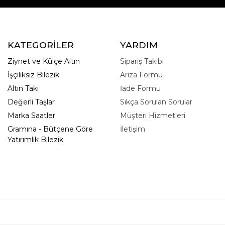
KATEGORİLER
YARDIM
Ziynet ve Külçe Altın
Sipariş Takibi
İşçiliksiz Bilezik
Arıza Formu
Altın Takı
İade Formu
Değerli Taşlar
Sıkça Sorulan Sorular
Marka Saatler
Müşteri Hizmetleri
Gramına - Bütçene Göre
İletişim
Yatırımlık Bilezik