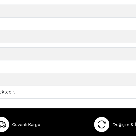
ktedir.
Güvenli Kargo
Değişim & 