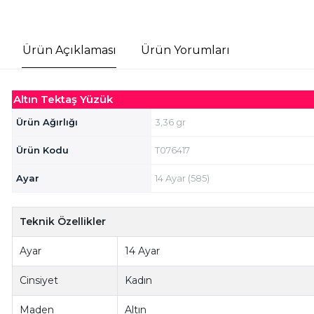
Ürün Açıklaması
Ürün Yorumları
Altın Tektaş Yüzük
Ürün Ağırlığı
3,36 gr
Ürün Kodu
T076417
Ayar
14 Ayar (585)
Teknik Özellikler
Ayar
14 Ayar
Cinsiyet
Kadın
Maden
Altın