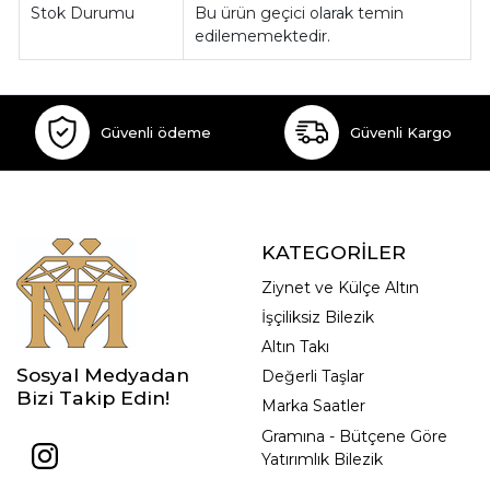
Stok Durumu
Bu ürün geçici olarak temin
edilememektedir.
Güvenli ödeme
Güvenli Kargo
KATEGORİLER
Ziynet ve Külçe Altın
İşçiliksiz Bilezik
Altın Takı
Sosyal Medyadan
Değerli Taşlar
Bizi Takip Edin!
Marka Saatler
Gramına - Bütçene Göre
Yatırımlık Bilezik