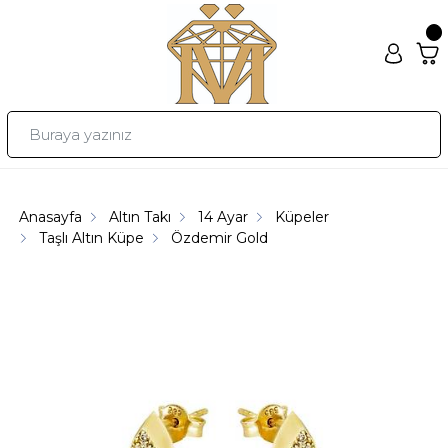
Anasayfa
Altın Takı
14 Ayar
Küpeler
Taşlı Altın Küpe
Özdemir Gold