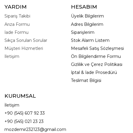
YARDIM
HESABIM
Sipariş Takibi
Üyelik Bilgilerim
Arıza Formu
Adres Bilgilerim
İade Formu
Siparişlerim
Sıkça Sorulan Sorular
Stok Alarm Listem
Müşteri Hizmetleri
Mesafeli Satış Sözleşmesi
İletişim
Ön Bilgilendirme Formu
Gizlilik ve Çerez Politikası
İptal & İade Prosedürü
Teslimat Bilgisi
KURUMSAL
İletişim
+90 (545) 607 92 33
+90 (545) 021 23 23
mozdemir232123@gmail.com