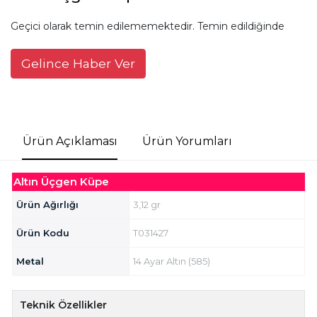
Geçici olarak temin edilememektedir. Temin edildiğinde
Gelince Haber Ver
Ürün Açıklaması
Ürün Yorumları
Altın Üçgen Küpe
Ürün Ağırlığı
3,12 gr
Ürün Kodu
T031427
Metal
14 Ayar Altın (585)
Teknik Özellikler