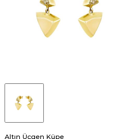
Altın Üçgen Küpe