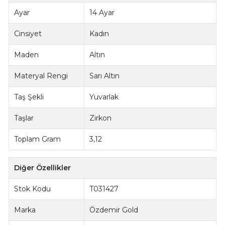
Ayar
14 Ayar
Cinsiyet
Kadın
Maden
Altın
Materyal Rengi
Sarı Altın
Taş Şekli
Yuvarlak
Taşlar
Zirkon
Toplam Gram
3,12
Diğer Özellikler
Stok Kodu
T031427
Marka
Özdemir Gold