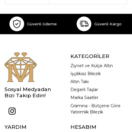
Güvenli ödeme
Güvenli Kargo
KATEGORİLER
Ziynet ve Külçe Altın
İşçiliksiz Bilezik
Altın Takı
Sosyal Medyadan
Değerli Taşlar
Bizi Takip Edin!
Marka Saatler
Gramına - Bütçene Göre
Yatırımlık Bilezik
YARDIM
HESABIM