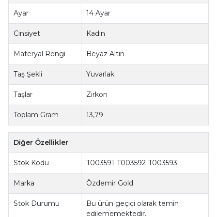
Ayar
14 Ayar
Cinsiyet
Kadın
Materyal Rengi
Beyaz Altın
Taş Şekli
Yuvarlak
Taşlar
Zirkon
Toplam Gram
13,79
Diğer Özellikler
Stok Kodu
T003591-T003592-T003593
Marka
Özdemir Gold
Stok Durumu
Bu ürün geçici olarak temin
edilememektedir.