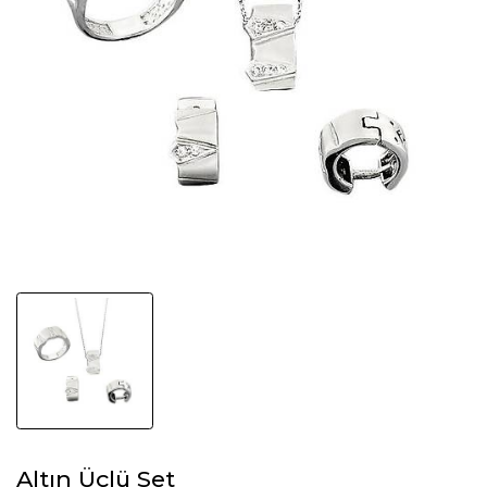
Altın Üçlü Set