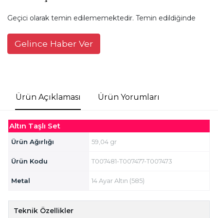
Geçici olarak temin edilememektedir. Temin edildiğinde
Gelince Haber Ver
Ürün Açıklaması
Ürün Yorumları
Altın Taşlı Set
Ürün Ağırlığı
59,04 gr
Ürün Kodu
T007481-T007477-T007473
Metal
14 Ayar Altın (585)
Teknik Özellikler