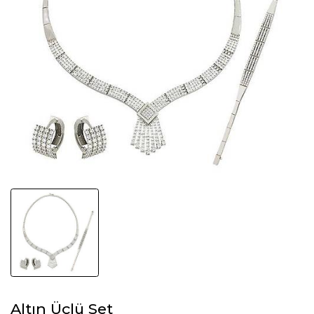
Altın Üçlü Set