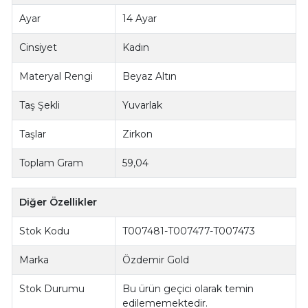
Ayar
14 Ayar
Cinsiyet
Kadın
Materyal Rengi
Beyaz Altın
Taş Şekli
Yuvarlak
Taşlar
Zirkon
Toplam Gram
59,04
Diğer Özellikler
Stok Kodu
T007481-T007477-T007473
Marka
Özdemir Gold
Stok Durumu
Bu ürün geçici olarak temin
edilememektedir.