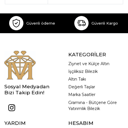
Güvenli ödeme
Güvenli Kargo
KATEGORİLER
Ziynet ve Külçe Altın
İşçiliksiz Bilezik
Altın Takı
Sosyal Medyadan
Değerli Taşlar
Bizi Takip Edin!
Marka Saatler
Gramına - Bütçene Göre
Yatırımlık Bilezik
YARDIM
HESABIM