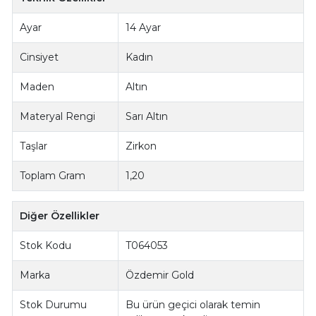
Ayar
14 Ayar
Cinsiyet
Kadın
Maden
Altın
Materyal Rengi
Sarı Altın
Taşlar
Zirkon
Toplam Gram
1,20
Diğer Özellikler
Stok Kodu
T064053
Marka
Özdemir Gold
Stok Durumu
Bu ürün geçici olarak temin