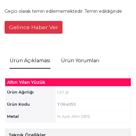
Geçici olarak temin edilememektedir. Temin edildiğinde
Gelince Haber Ver
Ürün Açıklaması
Ürün Yorumları
Altın Yılan Yüzük
Ürün Ağırlığı
1,20 gr
Ürün Kodu
T064053
Metal
14 Ayar Altın (585)
Teknik Özellikler