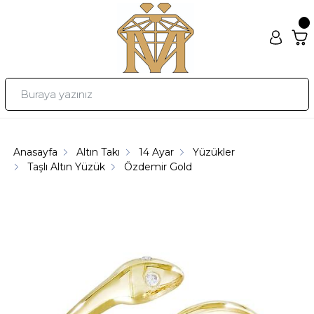
Anasayfa
Altın Takı
14 Ayar
Yüzükler
Taşlı Altın Yüzük
Özdemir Gold