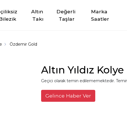
şçiliksiz 
Altın 
Değerli 
Marka 
Bilezik
Takı
Taşlar
Saatler
e
Özdemir Gold
Altın Yıldız Kolye
Geçici olarak temin edilememektedir. Temin
Gelince Haber Ver