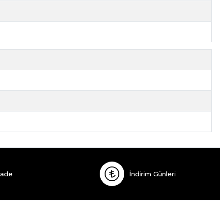
İade
İndirim Günleri