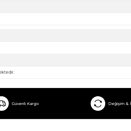
ktedir.
Güvenli Kargo
Değişim & 