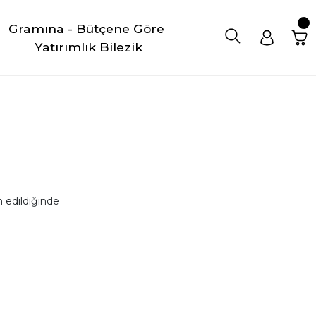
Gramına - Bütçene Göre 
Yatırımlık Bilezik
 edildiğinde