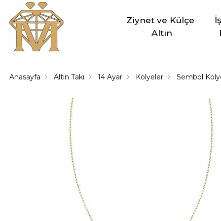
Ziynet ve Külçe 
İ
Altın
Anasayfa
Altın Takı
14 Ayar
Kolyeler
Sembol Koly