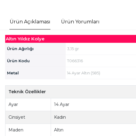
Ürün Açıklaması
Ürün Yorumları
Altın Yıldız Kolye
Ürün Ağırlığı
3,15 gr
Ürün Kodu
T066316
Metal
14 Ayar Altın (585)
Teknik Özellikler
Ayar
14 Ayar
Cinsiyet
Kadın
Maden
Altın