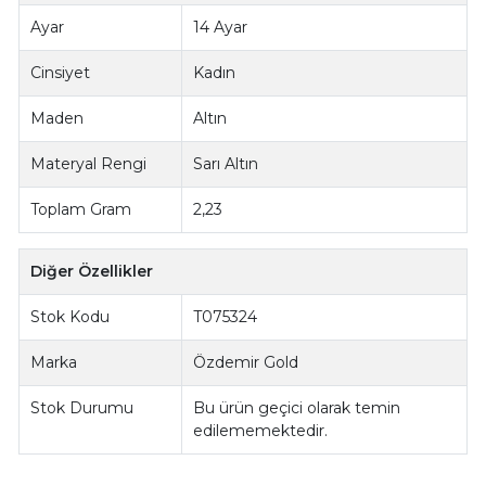
Ayar
14 Ayar
Cinsiyet
Kadın
Maden
Altın
Materyal Rengi
Sarı Altın
Toplam Gram
2,23
Diğer Özellikler
Stok Kodu
T075324
Marka
Özdemir Gold
Stok Durumu
Bu ürün geçici olarak temin
edilememektedir.