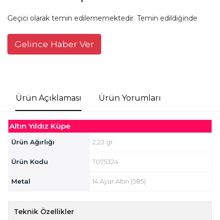
Geçici olarak temin edilememektedir. Temin edildiğinde
Gelince Haber Ver
Ürün Açıklaması
Ürün Yorumları
Altın Yıldız Küpe
Ürün Ağırlığı
2,23 gr
Ürün Kodu
T075324
Metal
14 Ayar Altın (585)
Teknik Özellikler