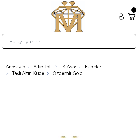
Anasayfa
Altın Takı
14 Ayar
Küpeler
Taşlı Altın Küpe
Özdemir Gold