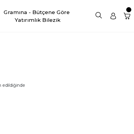
Gramına - Bütçene Göre 
Yatırımlık Bilezik
 edildiğinde