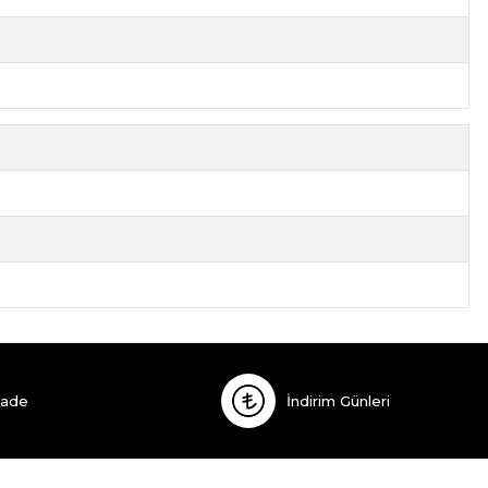
İade
İndirim Günleri