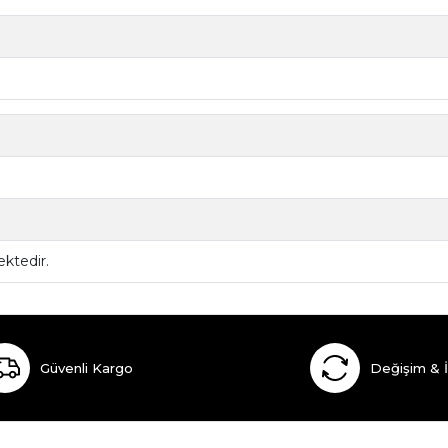
ktedir.
Güvenli Kargo
Değişim & 