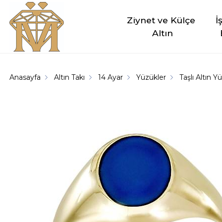
Ziynet ve Külçe 
İ
Altın
Anasayfa
Altın Takı
14 Ayar
Yüzükler
Taşlı Altın Y