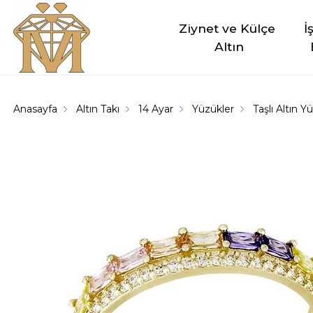
Ziynet ve Külçe 
İ
Altın
Anasayfa
Altın Takı
14 Ayar
Yüzükler
Taşlı Altın Y