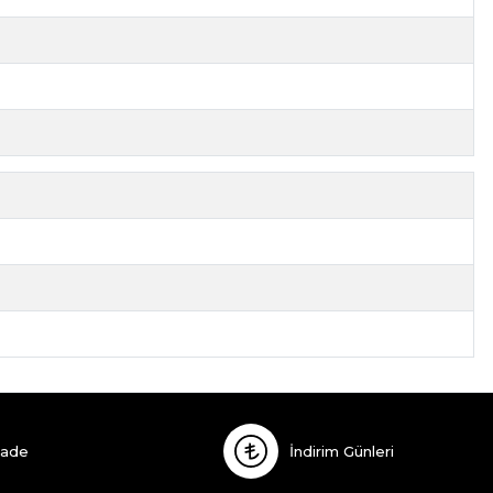
İade
İndirim Günleri