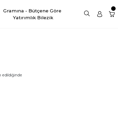
Gramına - Bütçene Göre 
Yatırımlık Bilezik
 edildiğinde