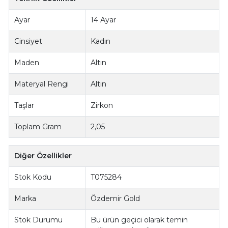
Ayar
14 Ayar
Cinsiyet
Kadın
Maden
Altın
Materyal Rengi
Altın
Taşlar
Zirkon
Toplam Gram
2,05
Diğer Özellikler
Stok Kodu
T075284
Marka
Özdemir Gold
Stok Durumu
Bu ürün geçici olarak temin