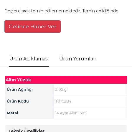
Geçici olarak temin edilememektedir. Temin edildiğinde
Gelince Haber Ver
Ürün Açıklaması
Ürün Yorumları
Altın Yüzük
Ürün Ağırlığı
2,05 gr
Ürün Kodu
T075284
Metal
14 Ayar Altın (585)
Teknik Özellikler