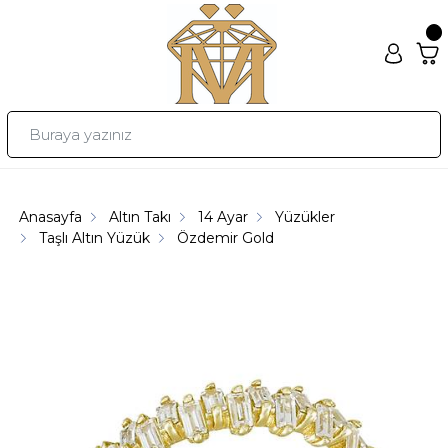
Anasayfa
Altın Takı
14 Ayar
Yüzükler
Taşlı Altın Yüzük
Özdemir Gold