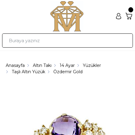
Anasayfa
Altın Takı
14 Ayar
Yüzükler
Taşlı Altın Yüzük
Özdemir Gold