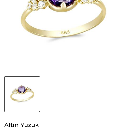
Altın Yüzük