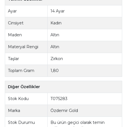
Ayar
14 Ayar
Cinsiyet
Kadın
Maden
Altın
Materyal Rengi
Altın
Taşlar
Zirkon
Toplam Gram
1,80
Diğer Özellikler
Stok Kodu
T075283
Marka
Özdemir Gold
Stok Durumu
Bu ürün geçici olarak temin