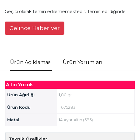
Geçici olarak temin edilememektedir. Temin edildiğinde
Gelince Haber Ver
Ürün Açıklaması
Ürün Yorumları
Altın Yüzük
Ürün Ağırlığı
1,80 gr
Ürün Kodu
T075283
Metal
14 Ayar Altın (585)
Teknik Özellikler