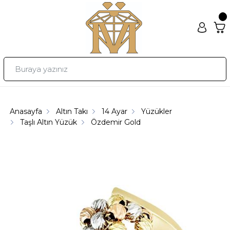
Anasayfa
Altın Takı
14 Ayar
Yüzükler
Taşlı Altın Yüzük
Özdemir Gold