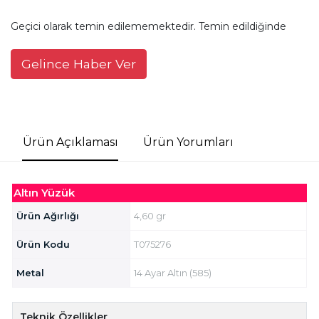
Geçici olarak temin edilememektedir. Temin edildiğinde
Gelince Haber Ver
Ürün Açıklaması
Ürün Yorumları
Altın Yüzük
Ürün Ağırlığı
4,60 gr
Ürün Kodu
T075276
Metal
14 Ayar Altın (585)
Teknik Özellikler