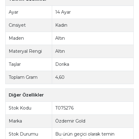
Ayar
14 Ayar
Cinsiyet
Kadın
Maden
Altın
Materyal Rengi
Altın
Taşlar
Dorika
Toplam Gram
4,60
Diğer Özellikler
Stok Kodu
T075276
Marka
Özdemir Gold
Stok Durumu
Bu ürün geçici olarak temin