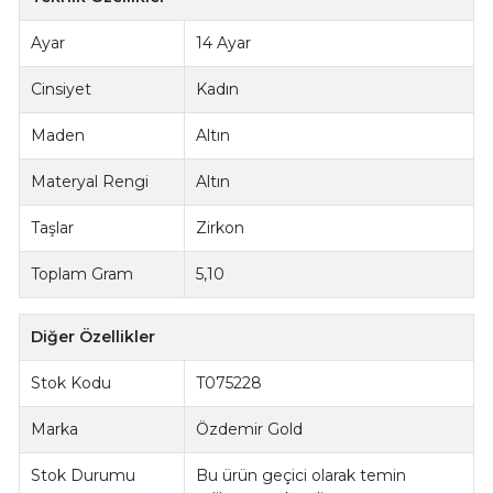
Ayar
14 Ayar
Cinsiyet
Kadın
Maden
Altın
Materyal Rengi
Altın
Taşlar
Zirkon
Toplam Gram
5,10
Diğer Özellikler
Stok Kodu
T075228
Marka
Özdemir Gold
Stok Durumu
Bu ürün geçici olarak temin