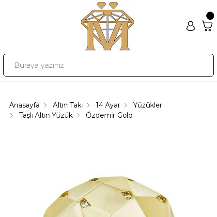
Anasayfa
Altın Takı
14 Ayar
Yüzükler
Taşlı Altın Yüzük
Özdemir Gold