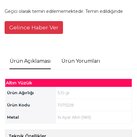
Geçici olarak temin edilememektedir. Temin edildiğinde
Gelince Haber Ver
Ürün Açıklaması
Ürün Yorumları
Altın Yüzük
Ürün Ağırlığı
5,10 gr
Ürün Kodu
T075228
Metal
14 Ayar Altın (585)
Teknik Özellikler