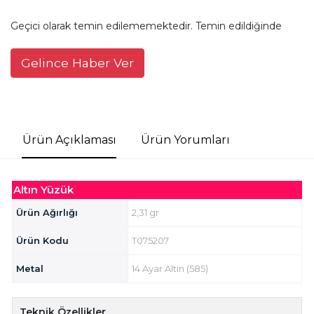
Geçici olarak temin edilememektedir. Temin edildiğinde
Gelince Haber Ver
Ürün Açıklaması
Ürün Yorumları
Altın Yüzük
Ürün Ağırlığı
2,31 gr
Ürün Kodu
T075207
Metal
14 Ayar Altın (585)
Teknik Özellikler