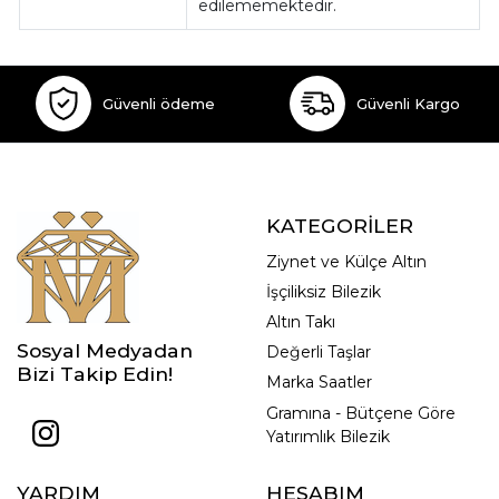
edilememektedir.
Güvenli ödeme
Güvenli Kargo
KATEGORİLER
Ziynet ve Külçe Altın
İşçiliksiz Bilezik
Altın Takı
Sosyal Medyadan
Değerli Taşlar
Bizi Takip Edin!
Marka Saatler
Gramına - Bütçene Göre
Yatırımlık Bilezik
YARDIM
HESABIM