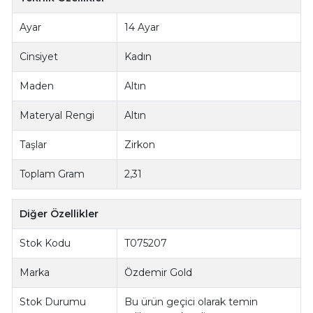
Ayar
14 Ayar
Cinsiyet
Kadın
Maden
Altın
Materyal Rengi
Altın
Taşlar
Zirkon
Toplam Gram
2,31
Diğer Özellikler
Stok Kodu
T075207
Marka
Özdemir Gold
Stok Durumu
Bu ürün geçici olarak temin