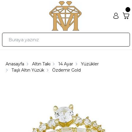
Anasayfa
Altın Takı
14 Ayar
Yüzükler
Taşlı Altın Yüzük
Özdemir Gold