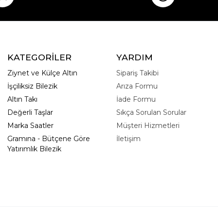
KATEGORİLER
YARDIM
Ziynet ve Külçe Altın
Sipariş Takibi
İşçiliksiz Bilezik
Arıza Formu
Altın Takı
İade Formu
Değerli Taşlar
Sıkça Sorulan Sorular
Marka Saatler
Müşteri Hizmetleri
Gramına - Bütçene Göre
İletişim
Yatırımlık Bilezik