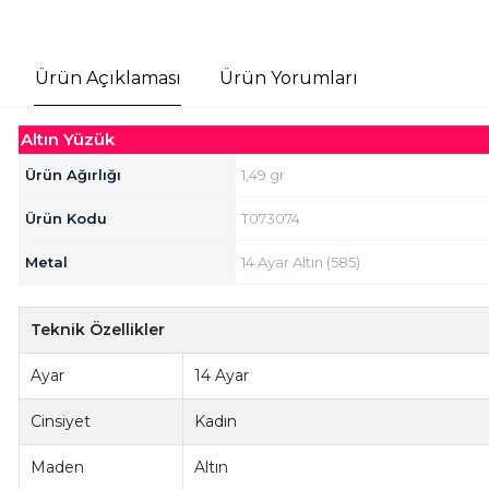
Ürün Açıklaması
Ürün Yorumları
Altın Yüzük
Ürün Ağırlığı
1,49 gr
Ürün Kodu
T073074
Metal
14 Ayar Altın (585)
Teknik Özellikler
Ayar
14 Ayar
Cinsiyet
Kadın
Maden
Altın