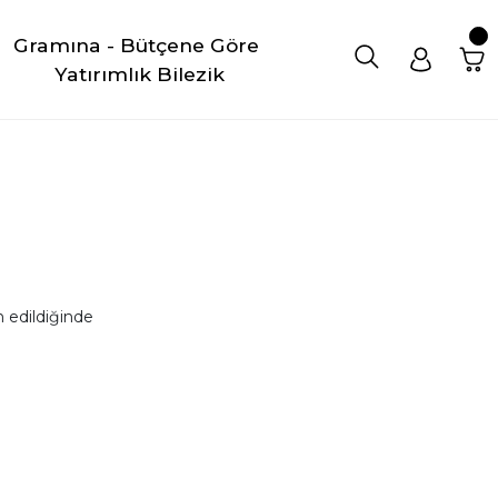
Gramına - Bütçene Göre 
Yatırımlık Bilezik
 edildiğinde