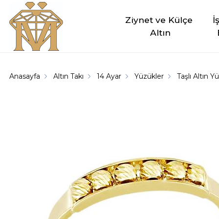
Ziynet ve Külçe 
İ
Altın
Anasayfa
Altın Takı
14 Ayar
Yüzükler
Taşlı Altın Y