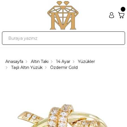
Anasayfa
Altın Takı
14 Ayar
Yüzükler
Taşlı Altın Yüzük
Özdemir Gold