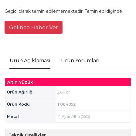
Geçici olarak temin edilememektedir. Temin edildiğinde
Gelince Haber Ver
Ürün Açıklaması
Ürün Yorumları
Altın Yüzük
Ürün Ağırlığı
2,66 gr
Ürün Kodu
T064052
Metal
14 Ayar Altın (585)
Teknik Özellikler