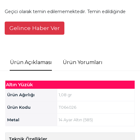
Geçici olarak temin edilememektedir. Temin edildiğinde
Gelince Haber Ver
Ürün Açıklaması
Ürün Yorumları
Altın Yüzük
Ürün Ağırlığı
1,08 gr
Ürün Kodu
T064026
Metal
14 Ayar Altın (585)
Teknik Özellikler