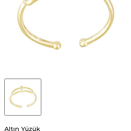
Altın Yüzük