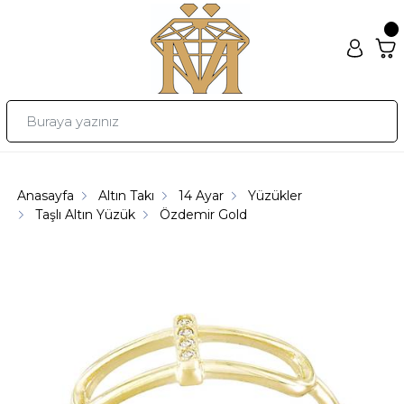
Anasayfa
Altın Takı
14 Ayar
Yüzükler
Taşlı Altın Yüzük
Özdemir Gold