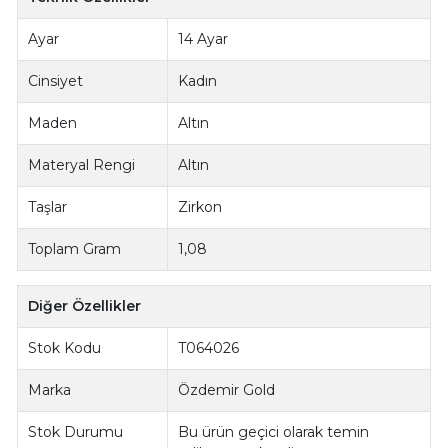
Ayar
14 Ayar
Cinsiyet
Kadın
Maden
Altın
Materyal Rengi
Altın
Taşlar
Zirkon
Toplam Gram
1,08
Diğer Özellikler
Stok Kodu
T064026
Marka
Özdemir Gold
Stok Durumu
Bu ürün geçici olarak temin