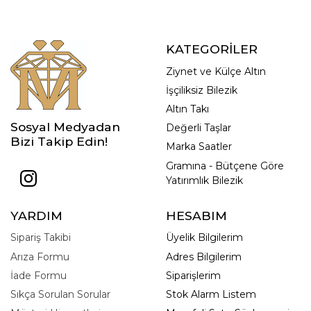
KATEGORİLER
Ziynet ve Külçe Altın
İşçiliksiz Bilezik
Altın Takı
Sosyal Medyadan
Değerli Taşlar
Bizi Takip Edin!
Marka Saatler
Gramına - Bütçene Göre
Yatırımlık Bilezik
YARDIM
HESABIM
Sipariş Takibi
Üyelik Bilgilerim
Arıza Formu
Adres Bilgilerim
İade Formu
Siparişlerim
Sıkça Sorulan Sorular
Stok Alarm Listem