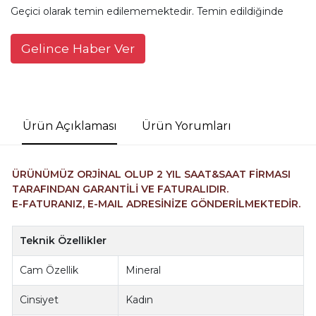
Geçici olarak temin edilememektedir. Temin edildiğinde
Gelince Haber Ver
Ürün Açıklaması
Ürün Yorumları
ÜRÜNÜMÜZ ORJİNAL OLUP 2 YIL SAAT&SAAT FİRMASI
TARAFINDAN GARANTİLİ VE FATURALIDIR.
E-FATURANIZ, E-MAIL ADRESİNİZE GÖNDERİLMEKTEDİR.
Teknik Özellikler
Cam Özellik
Mineral
Cinsiyet
Kadın