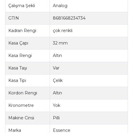
Çalışma Şekli
Analog
GTIN
8681668234734
Kadran Rengi
çok renkli
Kasa Çapı
32 mm
Kasa Rengi
Altın
Kasa Taşı
Var
Kasa Tipi
Çelik
Kordon Rengi
Altın
Kronometre
Yok
Makine Cinsi
Pilli
Marka
Essence