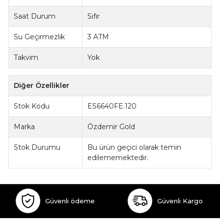
Saat Durum
Sıfır
Su Geçirmezlik
3 ATM
Takvim
Yok
Diğer Özellikler
Stok Kodu
ES6640FE.120
Marka
Özdemir Gold
Stok Durumu
Bu ürün geçici olarak temin
edilememektedir.
Güvenli ödeme
Güvenli Kargo