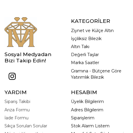
KATEGORİLER
Ziynet ve Külçe Altın
İşçiliksiz Bilezik
Altın Takı
Sosyal Medyadan
Değerli Taşlar
Bizi Takip Edin!
Marka Saatler
Gramına - Bütçene Göre
Yatırımlık Bilezik
YARDIM
HESABIM
Sipariş Takibi
Üyelik Bilgilerim
Arıza Formu
Adres Bilgilerim
İade Formu
Siparişlerim
Sıkça Sorulan Sorular
Stok Alarm Listem