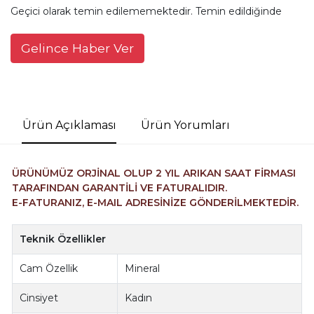
Geçici olarak temin edilememektedir. Temin edildiğinde
Gelince Haber Ver
Ürün Açıklaması
Ürün Yorumları
ÜRÜNÜMÜZ ORJİNAL OLUP 2 YIL ARIKAN SAAT FİRMASI
TARAFINDAN GARANTİLİ VE FATURALIDIR.
E-FATURANIZ, E-MAIL ADRESİNİZE GÖNDERİLMEKTEDİR.
Teknik Özellikler
Cam Özellik
Mineral
Cinsiyet
Kadın