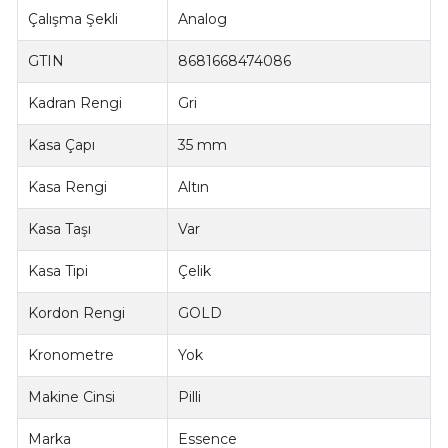
Çalışma Şekli
Analog
GTIN
8681668474086
Kadran Rengi
Gri
Kasa Çapı
35 mm
Kasa Rengi
Altın
Kasa Taşı
Var
Kasa Tipi
Çelik
Kordon Rengi
GOLD
Kronometre
Yok
Makine Cinsi
Pilli
Marka
Essence