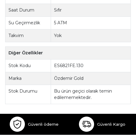
Saat Durum
Sıfır
Su Geçirmezlik
5 ATM
Takvim
Yok
Diğer Özellikler
Stok Kodu
ES6821FE.130
Marka
Özdemir Gold
Stok Durumu
Bu ürün geçici olarak temin
edilememektedir.
Güvenli ödeme
Güvenli Kargo