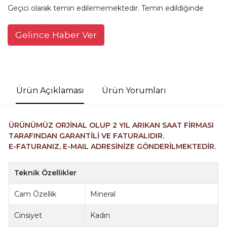
Geçici olarak temin edilememektedir. Temin edildiğinde
Gelince Haber Ver
Ürün Açıklaması
Ürün Yorumları
ÜRÜNÜMÜZ ORJİNAL OLUP 2 YIL ARIKAN SAAT FİRMASI
TARAFINDAN GARANTİLİ VE FATURALIDIR.
E-FATURANIZ, E-MAIL ADRESİNİZE GÖNDERİLMEKTEDİR.
Teknik Özellikler
Cam Özellik
Mineral
Cinsiyet
Kadın