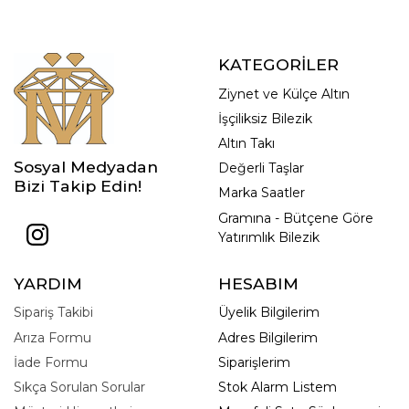
KATEGORİLER
Ziynet ve Külçe Altın
İşçiliksiz Bilezik
Altın Takı
Sosyal Medyadan
Değerli Taşlar
Bizi Takip Edin!
Marka Saatler
Gramına - Bütçene Göre
Yatırımlık Bilezik
YARDIM
HESABIM
Sipariş Takibi
Üyelik Bilgilerim
Arıza Formu
Adres Bilgilerim
İade Formu
Siparişlerim
Sıkça Sorulan Sorular
Stok Alarm Listem