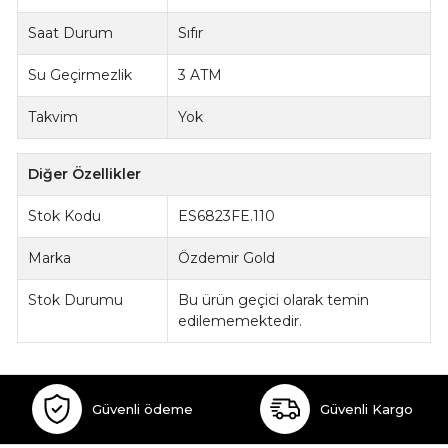
Saat Durum
Sıfır
Su Geçirmezlik
3 ATM
Takvim
Yok
Diğer Özellikler
Stok Kodu
ES6823FE.110
Marka
Özdemir Gold
Stok Durumu
Bu ürün geçici olarak temin
edilememektedir.
Güvenli ödeme
Güvenli Kargo