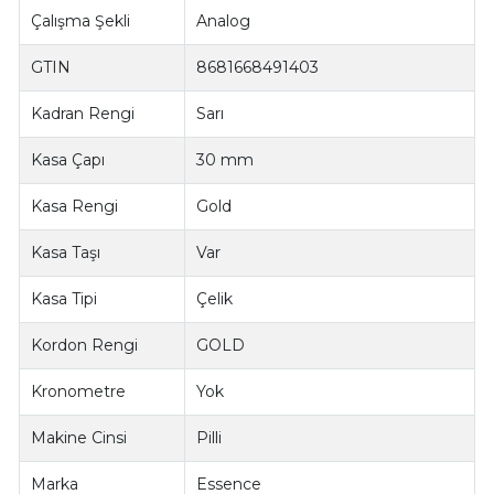
Çalışma Şekli
Analog
GTIN
8681668491403
Kadran Rengi
Sarı
Kasa Çapı
30 mm
Kasa Rengi
Gold
Kasa Taşı
Var
Kasa Tipi
Çelik
Kordon Rengi
GOLD
Kronometre
Yok
Makine Cinsi
Pilli
Marka
Essence