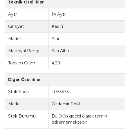
Teknik Özellikler
Ayar
14 Ayar
Cinsiyet
Kadın
Maden
Altın
Materyal Rengi
Sarı Altın
Toplam Gram
4,29
Diğer Özellikler
Stok Kodu
T075673
Marka
Özdemir Gold
Stok Durumu
Bu ürün geçici olarak temin
edilememektedir.