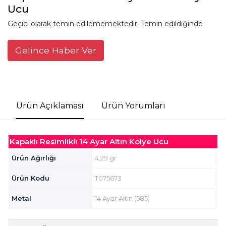
Ucu
Geçici olarak temin edilememektedir. Temin edildiğinde
Gelince Haber Ver
Ürün Açıklaması
Ürün Yorumları
Kapaklı Resimlikli 14 Ayar Altın Kolye Ucu
Ürün Ağırlığı
4,29 gr
Ürün Kodu
T075673
Metal
14 Ayar Altın (585)