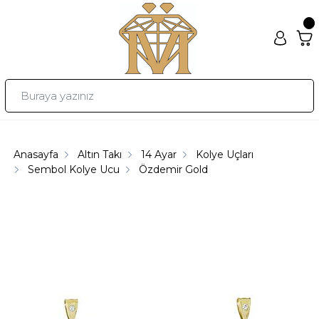
Anasayfa
Altın Takı
14 Ayar
Kolye Uçları
Sembol Kolye Ucu
Özdemir Gold