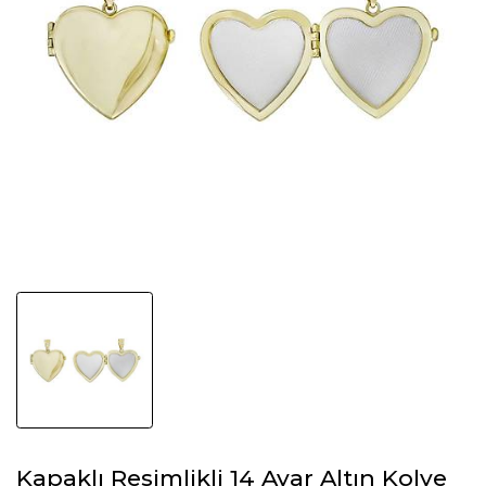
Kapaklı Resimlikli 14 Ayar Altın Kolye