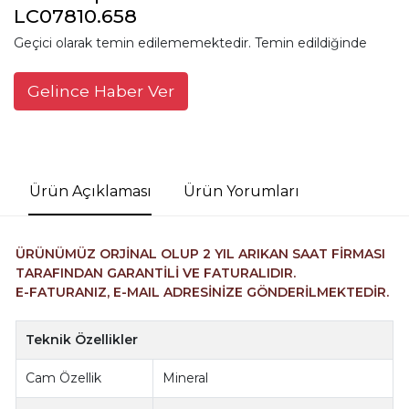
LC07810.658
Geçici olarak temin edilememektedir. Temin edildiğinde
Gelince Haber Ver
Ürün Açıklaması
Ürün Yorumları
ÜRÜNÜMÜZ ORJİNAL OLUP 2 YIL ARIKAN SAAT FİRMASI
TARAFINDAN GARANTİLİ VE FATURALIDIR.
E-FATURANIZ, E-MAIL ADRESİNİZE GÖNDERİLMEKTEDİR.
Teknik Özellikler
Cam Özellik
Mineral