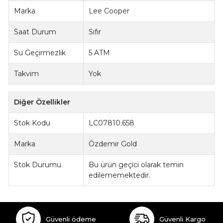
Marka
Lee Cooper
Saat Durum
Sıfır
Su Geçirmezlik
5 ATM
Takvim
Yok
Diğer Özellikler
Stok Kodu
LC07810.658
Marka
Özdemir Gold
Stok Durumu
Bu ürün geçici olarak temin
edilememektedir.
Güvenli ödeme
Güvenli Kargo