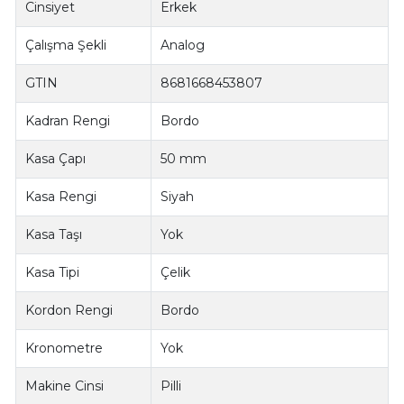
Cinsiyet
Erkek
Çalışma Şekli
Analog
GTIN
8681668453807
Kadran Rengi
Bordo
Kasa Çapı
50 mm
Kasa Rengi
Siyah
Kasa Taşı
Yok
Kasa Tipi
Çelik
Kordon Rengi
Bordo
Kronometre
Yok
Makine Cinsi
Pilli