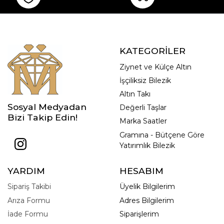
KATEGORİLER
Ziynet ve Külçe Altın
İşçiliksiz Bilezik
Altın Takı
Sosyal Medyadan
Değerli Taşlar
Bizi Takip Edin!
Marka Saatler
Gramına - Bütçene Göre
Yatırımlık Bilezik
YARDIM
HESABIM
Sipariş Takibi
Üyelik Bilgilerim
Arıza Formu
Adres Bilgilerim
İade Formu
Siparişlerim