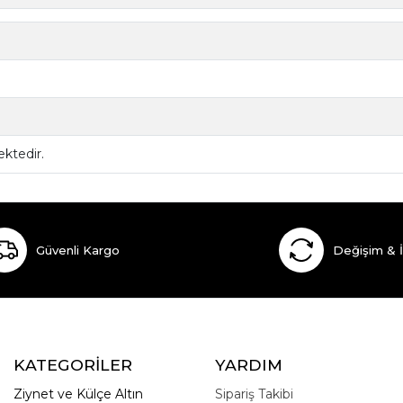
ktedir.
Güvenli Kargo
Değişim & 
KATEGORİLER
YARDIM
Ziynet ve Külçe Altın
Sipariş Takibi