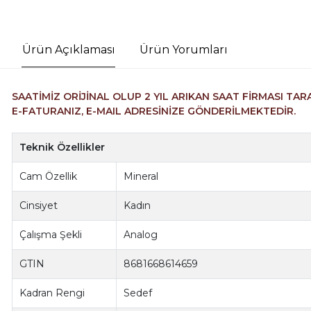
Ürün Açıklaması
Ürün Yorumları
SAATİMİZ ORİJİNAL OLUP 2 YIL ARIKAN SAAT FİRMASI TAR
E-FATURANIZ, E-MAIL ADRESİNİZE GÖNDERİLMEKTEDİR.
Teknik Özellikler
Cam Özellik
Mineral
Cinsiyet
Kadın
Çalışma Şekli
Analog
GTIN
8681668614659
Kadran Rengi
Sedef