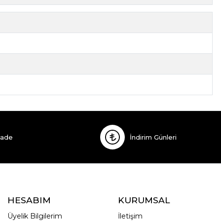
İade
İndirim Günleri
HESABIM
KURUMSAL
Üyelik Bilgilerim
İletişim