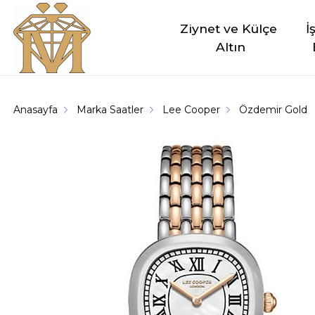
Ziynet ve Külçe 
İ
Altın
Anasayfa
Marka Saatler
Lee Cooper
Özdemir Gold