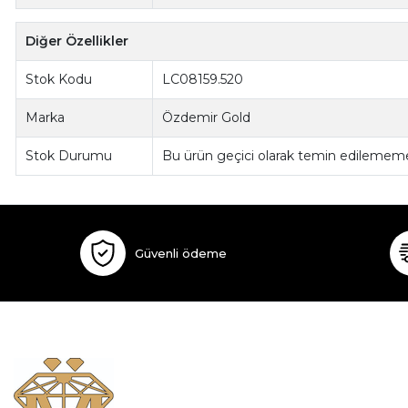
Diğer Özellikler
Stok Kodu
LC08159.520
Marka
Özdemir Gold
Stok Durumu
Bu ürün geçici olarak temin edilememe
Güvenli ödeme