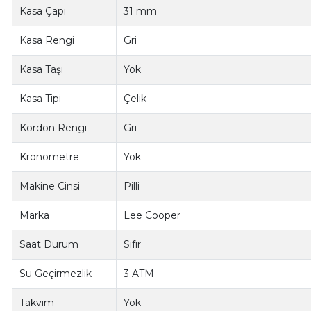
Kasa Çapı
31 mm
Kasa Rengi
Gri
Kasa Taşı
Yok
Kasa Tipi
Çelik
Kordon Rengi
Gri
Kronometre
Yok
Makine Cinsi
Pilli
Marka
Lee Cooper
Saat Durum
Sıfır
Su Geçirmezlik
3 ATM
Takvim
Yok