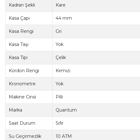
Kadran Şekli
Kare
Kasa Çapı
44 mm
Kasa Rengi
Gri
Kasa Taşı
Yok
Kasa Tipi
Çelik
Kordon Rengi
Kırmızı
Kronometre
Yok
Makine Cinsi
Pilli
Marka
Quantum
Saat Durum
Sıfır
Su Geçirmezlik
10 ATM