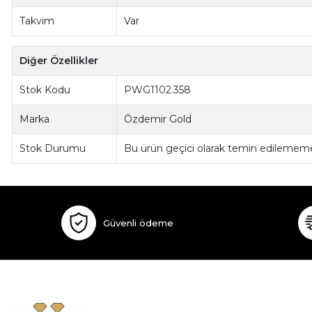
Takvim
Var
Diğer Özellikler
Stok Kodu
PWG1102.358
Marka
Özdemir Gold
Stok Durumu
Bu ürün geçici olarak temin edilememe
Güvenli ödeme