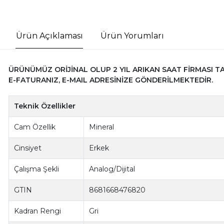
Ürün Açıklaması
Ürün Yorumları
ÜRÜNÜMÜZ ORİJİNAL OLUP 2 YIL ARIKAN SAAT FİRMASI T
E-FATURANIZ, E-MAIL ADRESİNİZE GÖNDERİLMEKTEDİR.
Teknik Özellikler
Cam Özellik
Mineral
Cinsiyet
Erkek
Çalışma Şekli
Analog/Dijital
GTIN
8681668476820
Kadran Rengi
Gri