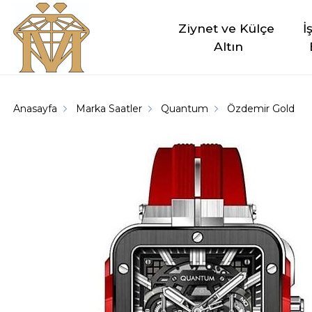
Ziynet ve Külçe 
İ
Altın
Anasayfa
Marka Saatler
Quantum
Özdemir Gold