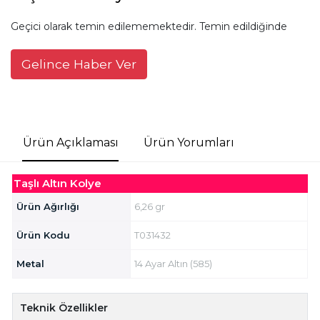
Geçici olarak temin edilememektedir. Temin edildiğinde
Gelince Haber Ver
Ürün Açıklaması
Ürün Yorumları
Taşlı Altın Kolye
Ürün Ağırlığı
6,26 gr
Ürün Kodu
T031432
Metal
14 Ayar Altın (585)
Teknik Özellikler