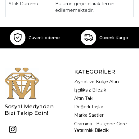
Stok Durumu
Bu ürün geçici olarak temin
edilememektedir.
Güvenli ödeme
Güvenli Kargo
KATEGORİLER
Ziynet ve Külçe Altın
İşçiliksiz Bilezik
Altın Takı
Sosyal Medyadan
Değerli Taşlar
Bizi Takip Edin!
Marka Saatler
Gramına - Bütçene Göre
Yatırımlık Bilezik