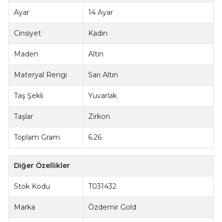
Ayar
14 Ayar
Cinsiyet
Kadın
Maden
Altın
Materyal Rengi
Sarı Altın
Taş Şekli
Yuvarlak
Taşlar
Zirkon
Toplam Gram
6.26
Diğer Özellikler
Stok Kodu
T031432
Marka
Özdemir Gold