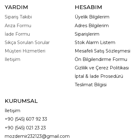
YARDIM
HESABIM
Sipariş Takibi
Üyelik Bilgilerim
Arıza Formu
Adres Bilgilerim
İade Formu
Siparişlerim
Sıkça Sorulan Sorular
Stok Alarm Listem
Müşteri Hizmetleri
Mesafeli Satış Sözleşmesi
İletişim
Ön Bilgilendirme Formu
Gizlilik ve Çerez Politikası
İptal & İade Prosedürü
Teslimat Bilgisi
KURUMSAL
İletişim
+90 (545) 607 92 33
+90 (545) 021 23 23
mozdemir232123@gmail.com