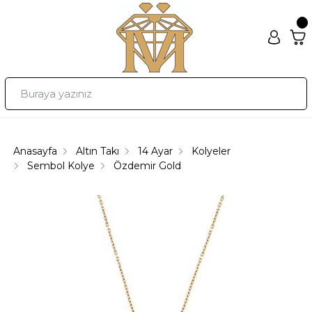
Anasayfa
Altın Takı
14 Ayar
Kolyeler
Sembol Kolye
Özdemir Gold