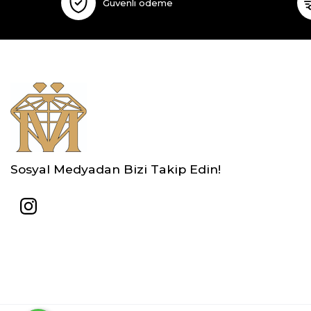
Güvenli ödeme
Sosyal Medyadan Bizi Takip Edin!