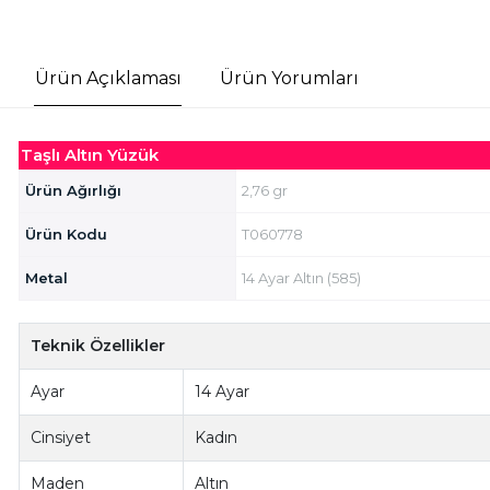
Ürün Açıklaması
Ürün Yorumları
Taşlı Altın Yüzük
Ürün Ağırlığı
2,76 gr
Ürün Kodu
T060778
Metal
14 Ayar Altın (585)
Teknik Özellikler
Ayar
14 Ayar
Cinsiyet
Kadın
Maden
Altın