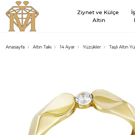
Ziynet ve Külçe 
İ
Altın
Anasayfa
Altın Takı
14 Ayar
Yüzükler
Taşlı Altın Y