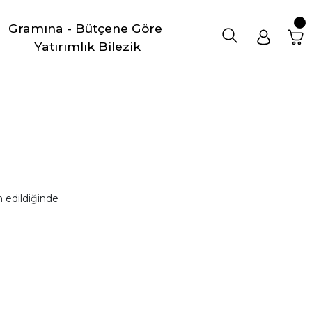
Gramına - Bütçene Göre 
Yatırımlık Bilezik
 edildiğinde