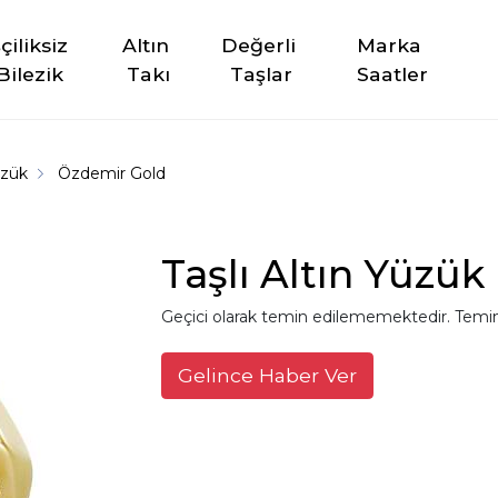
şçiliksiz 
Altın 
Değerli 
Marka 
Bilezik
Takı
Taşlar
Saatler
üzük
Özdemir Gold
Taşlı Altın Yüzük
Geçici olarak temin edilememektedir. Temin
Gelince Haber Ver